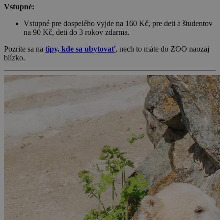
Vstupné:
Vstupné pre dospelého vyjde na 160 Kč, pre deti a študentov
na 90 Kč, deti do 3 rokov zdarma.
Pozrite sa na
tipy, kde sa ubytovať
, nech to máte do ZOO naozaj
blízko.