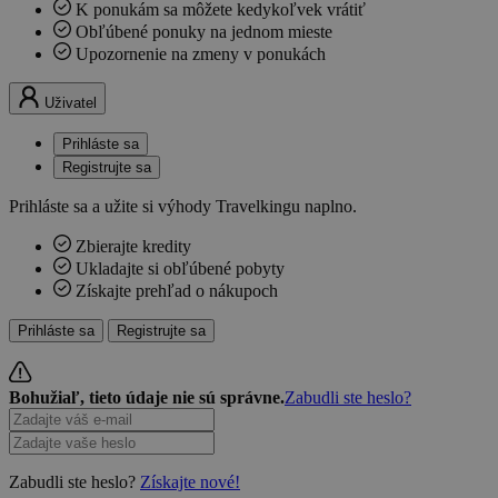
K ponukám sa môžete kedykoľvek vrátiť
Obľúbené ponuky na jednom mieste
Upozornenie na zmeny v ponukách
Uživatel
Prihláste sa
Registrujte sa
Prihláste sa a užite si výhody Travelkingu naplno.
Zbierajte kredity
Ukladajte si obľúbené pobyty
Získajte prehľad o nákupoch
Prihláste sa
Registrujte sa
Bohužiaľ, tieto údaje nie sú správne.
Zabudli ste heslo?
Zabudli ste heslo?
Získajte nové!