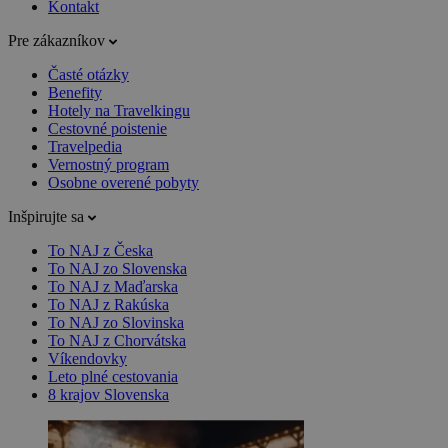
Kontakt
Pre zákazníkov
Časté otázky
Benefity
Hotely na Travelkingu
Cestovné poistenie
Travelpedia
Vernostný program
Osobne overené pobyty
Inšpirujte sa
To NAJ z Česka
To NAJ zo Slovenska
To NAJ z Maďarska
To NAJ z Rakúska
To NAJ zo Slovinska
To NAJ z Chorvátska
Víkendovky
Leto plné cestovania
8 krajov Slovenska