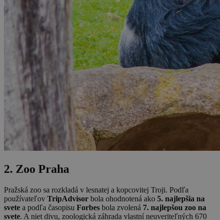
2. Zoo Praha
Pražská zoo sa rozkladá v lesnatej a kopcovitej Troji. Podľa
používateľov
TripAdvisor
bola ohodnotená ako
5. najlepšia na
svete
a podľa časopisu
Forbes
bola zvolená
7. najlepšou zoo na
svete
. A niet divu, zoologická záhrada vlastní neuveriteľných 670