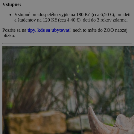
Vstupné:
Vstupné pre dospelého vyjde na 180 Kč (cca 6,50 €), pre deti
a študentov na 120 Kč (cca 4,40 €), deti do 3 rokov zdarma.
Pozrite sa na
tipy, kde sa ubytovať
, nech to máte do ZOO naozaj
blízko.