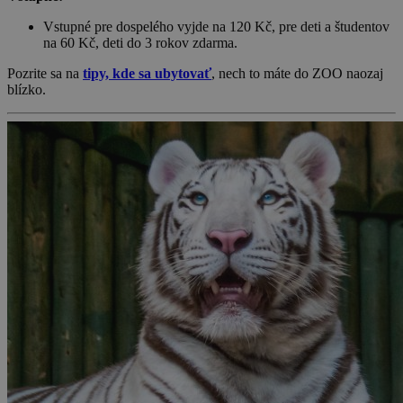
Vstupné pre dospelého vyjde na 120 Kč, pre deti a študentov
na 60 Kč, deti do 3 rokov zdarma.
Pozrite sa na
tipy, kde sa ubytovať
, nech to máte do ZOO naozaj
blízko.