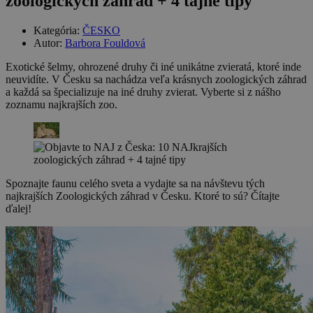
zoologických záhrad + 4 tajné tipy
Kategória:
ČESKO
Autor:
Barbora Fouldová
Exotické šelmy, ohrozené druhy či iné unikátne zvieratá, ktoré inde
neuvidíte. V Česku sa nachádza veľa krásnych zoologických záhrad
a každá sa špecializuje na iné druhy zvierat. Vyberte si z nášho
zoznamu najkrajších zoo.
Spoznajte faunu celého sveta a vydajte sa na návštevu tých
najkrajších Zoologických záhrad v Česku. Ktoré to sú? Čítajte
ďalej!