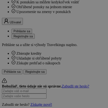
K ponukám sa môžete kedykoľvek vrátiť
Obľúbené ponuky na jednom mieste
Upozornenie na zmeny v ponukách
Uživatel
Prihláste sa
Registrujte sa
Prihláste sa a užite si výhody Travelkingu naplno.
Zbierajte kredity
Ukladajte si obľúbené pobyty
Získajte prehľad o nákupoch
Prihláste sa
Registrujte sa
Bohužiaľ, tieto údaje nie sú správne.
Zabudli ste heslo?
Zabudli ste heslo?
Získajte nové!