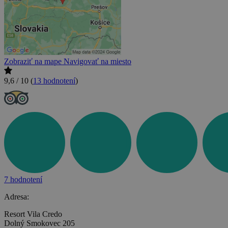
Zobraziť na mape
Navigovať na miesto
9,6 / 10
(
13 hodnotení
)
7 hodnotení
Adresa:
Resort Vila Credo
Dolný Smokovec 205