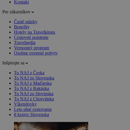
Kontakt
Pre zákazníkov
Časté otázky
Benefity
Hotely na Travelkingu
Cestovné poistenie
Travelpedia
Vernostný program
Osobne overené pobyty
Inšpirujte sa
To NAJ z Česka
To NAJ zo Slovenska
To NAJ z Maďarska
To NAJ z Rakúska
To NAJ zo Slovinska
To NAJ z Chorvátska
Víkendovky
Leto plné cestovania
8 krajov Slovenska