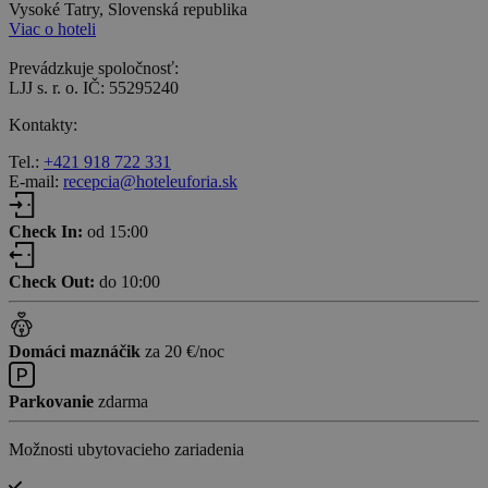
Vysoké Tatry, Slovenská republika
Viac o hoteli
Prevádzkuje spoločnosť:
LJJ s. r. o. IČ: 55295240
Kontakty:
Tel.:
+421 918 722 331
E-mail:
recepcia@hoteleuforia.sk
Check In:
od 15:00
Check Out:
do 10:00
Domáci maznáčik
za 20 €/noc
Parkovanie
zdarma
Možnosti ubytovacieho zariadenia