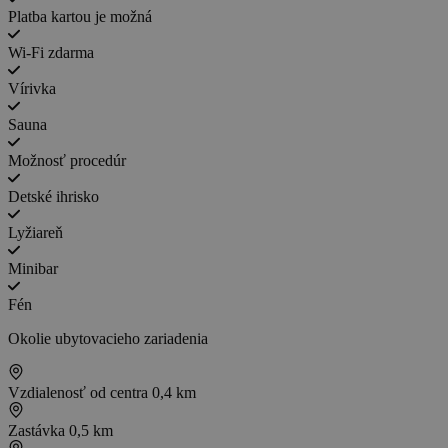
Platba kartou je možná
Wi-Fi zdarma
Vírivka
Sauna
Možnosť procedúr
Detské ihrisko
Lyžiareň
Minibar
Fén
Okolie ubytovacieho zariadenia
Vzdialenosť od centra
0,4 km
Zastávka
0,5 km