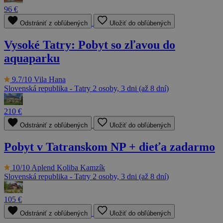
96 €
Odstrániť z obľúbených
Uložiť do obľúbených
Vysoké Tatry: Pobyt so zľavou do
aquaparku
9.7/10
Vila Hana
Slovenská republika - Tatry
2 osoby, 3 dni (až 8 dní)
210 €
Odstrániť z obľúbených
Uložiť do obľúbených
Pobyt v Tatranskom NP + dieťa zadarmo
10/10
Aplend Koliba Kamzík
Slovenská republika - Tatry
2 osoby, 3 dni (až 8 dní)
105 €
Odstrániť z obľúbených
Uložiť do obľúbených