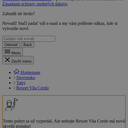
Zásadami ochrany osobných údajov
.
Zabudli ste heslo?
Nevadí! Stačí zadať váš e-mail a my vám pošleme odkaz, kde si
vytvoríte nové.
Odoslať
Back
Menu
Zavřít menu
Homepage
Slovensko
Tatry
Resort Vila Credo
Tento pobyt sa už vypredal. Ale nebojte Resort Vila Credo má novú
skvelú ponuku!