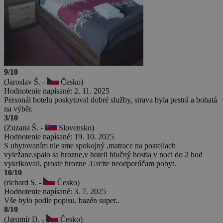
9/10
(Jaroslav Š. -
Česko)
Hodnotenie napísané: 2. 11. 2025
Personál hotelu poskytoval dobré služby, strava byla pestrá a bohatá
na výběr.
3/10
(Zuzana Š. -
Slovensko)
Hodnotenie napísané: 19. 10. 2025
S ubytovaním nie sme spokojný ,matrace na posteliach
vyležane,spalo sa hrozne,v hoteli hlučný hostia v noci do 2 hod
vykrikovali, proste hrozne .Urcite neodporúčam pobyt.
10/10
(richard S. -
Česko)
Hodnotenie napísané: 3. 7. 2025
Vše bylo podle popisu, bazén super..
8/10
(Jaromír D. -
Česko)