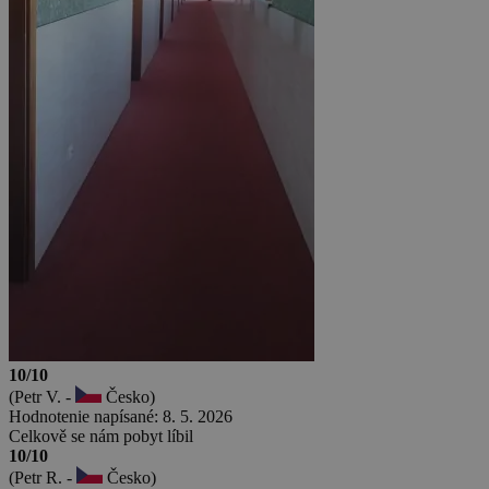
10/10
(Petr V. -
Česko)
Hodnotenie napísané: 8. 5. 2026
Celkově se nám pobyt líbil
10/10
(Petr R. -
Česko)