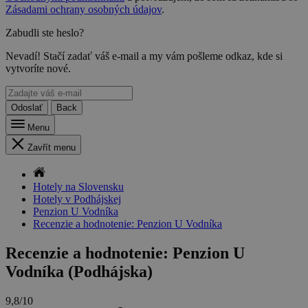
Zásadami ochrany osobných údajov
.
Zabudli ste heslo?
Nevadí! Stačí zadať váš e-mail a my vám pošleme odkaz, kde si
vytvoríte nové.
Odoslať
Back
Menu
Zavřít menu
Hotely na Slovensku
Hotely v Podhájskej
Penzion U Vodníka
Recenzie a hodnotenie: Penzion U Vodníka
Recenzie a hodnotenie: Penzion U
Vodníka (Podhájska)
9,8/10