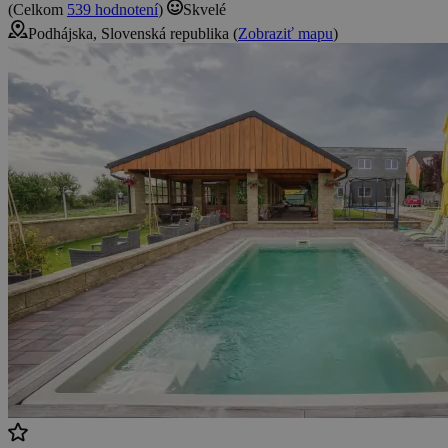
(Celkom
539 hodnotení
)
Skvelé
Podhájska, Slovenská republika (
Zobraziť mapu
)