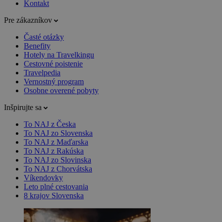
Kontakt
Pre zákazníkov
Časté otázky
Benefity
Hotely na Travelkingu
Cestovné poistenie
Travelpedia
Vernostný program
Osobne overené pobyty
Inšpirujte sa
To NAJ z Česka
To NAJ zo Slovenska
To NAJ z Maďarska
To NAJ z Rakúska
To NAJ zo Slovinska
To NAJ z Chorvátska
Víkendovky
Leto plné cestovania
8 krajov Slovenska