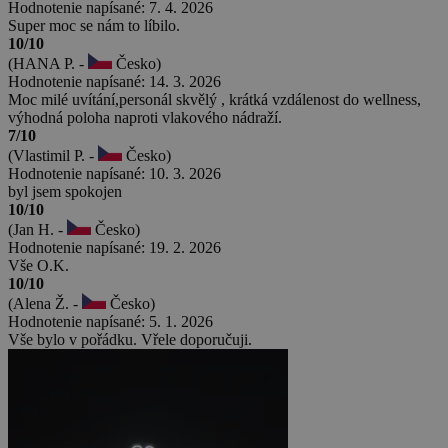
Hodnotenie napísané: 7. 4. 2026
Super moc se nám to líbilo.
10/10
(HANA P. -
Česko)
Hodnotenie napísané: 14. 3. 2026
Moc milé uvítání,personál skvělý , krátká vzdálenost do wellness,
výhodná poloha naproti vlakového nádraží.
7/10
(Vlastimil P. -
Česko)
Hodnotenie napísané: 10. 3. 2026
byl jsem spokojen
10/10
(Jan H. -
Česko)
Hodnotenie napísané: 19. 2. 2026
Vše O.K.
10/10
(Alena Ž. -
Česko)
Hodnotenie napísané: 5. 1. 2026
Vše bylo v pořádku. Vřele doporučuji.