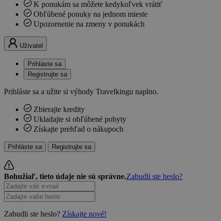
K ponukám sa môžete kedykoľvek vrátiť
Obľúbené ponuky na jednom mieste
Upozornenie na zmeny v ponukách
Uživatel
Prihláste sa
Registrujte sa
Prihláste sa a užite si výhody Travelkingu naplno.
Zbierajte kredity
Ukladajte si obľúbené pobyty
Získajte prehľad o nákupoch
Prihláste sa
Registrujte sa
Bohužiaľ, tieto údaje nie sú správne.
Zabudli ste heslo?
Zabudli ste heslo?
Získajte nové!