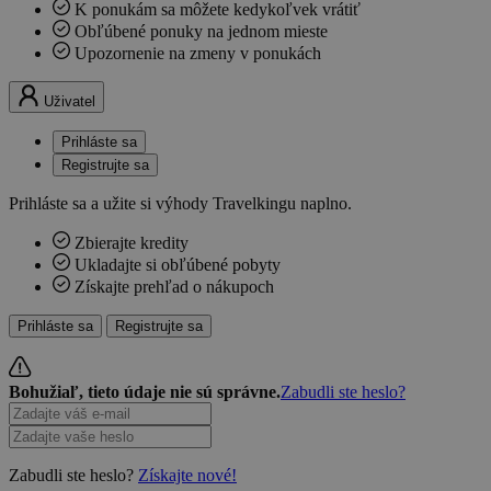
K ponukám sa môžete kedykoľvek vrátiť
Obľúbené ponuky na jednom mieste
Upozornenie na zmeny v ponukách
Uživatel
Prihláste sa
Registrujte sa
Prihláste sa a užite si výhody Travelkingu naplno.
Zbierajte kredity
Ukladajte si obľúbené pobyty
Získajte prehľad o nákupoch
Prihláste sa
Registrujte sa
Bohužiaľ, tieto údaje nie sú správne.
Zabudli ste heslo?
Zabudli ste heslo?
Získajte nové!