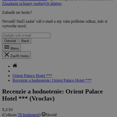
Zásadami ochrany osobných údajov
.
Zabudli ste heslo?
Nevadí! Stačí zadať váš e-mail a my vám pošleme odkaz, kde si
vytvoríte nové.
Odoslať
Back
Menu
Zavřít menu
Orient Palace Hotel ***
Recenzie a hodnotenie: Orient Palace Hotel ***
Recenzie a hodnotenie: Orient Palace
Hotel *** (Vroclav)
9,2/10
(Celkom
78 hodnotení
)
Skvelé