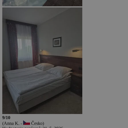
9/10
(Anna K. -
Česko)