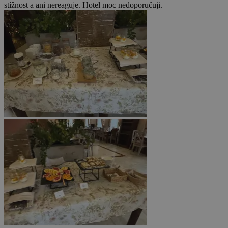
stížnost a ani nereaguje. Hotel moc nedoporučuji.