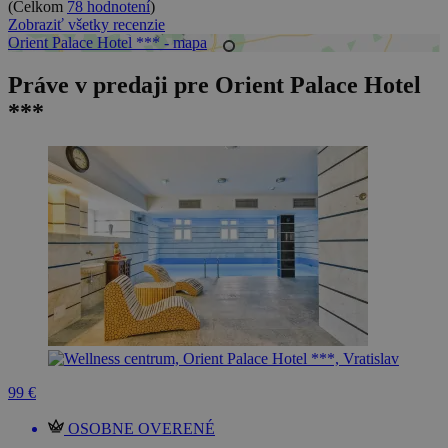
(Celkom
78 hodnotení
)
Zobraziť všetky recenzie
Orient Palace Hotel *** - mapa
Práve v predaji pre Orient Palace Hotel
***
99 €
OSOBNE OVERENÉ