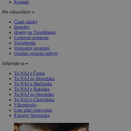
Kontakt
Pre zákazníkov
Časté otázky
Benefity
Hotely na Travelkingu
Cestovné poistenie
Travelpedia
Vernostný program
Osobne overené pobyty
Inšpirujte sa
To NAJ z Česka
To NAJ zo Slovenska
To NAJ z Maďarska
To NAJ z Rakúska
To NAJ zo Slovinska
To NAJ z Chorvátska
Víkendovky
Leto plné cestovania
8 krajov Slovenska