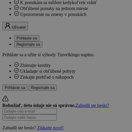
K ponukám sa môžete kedykoľvek vrátiť
Obľúbené ponuky na jednom mieste
Upozornenie na zmeny v ponukách
Uživatel
Prihláste sa
Registrujte sa
Prihláste sa a užite si výhody Travelkingu naplno.
Zbierajte kredity
Ukladajte si obľúbené pobyty
Získajte prehľad o nákupoch
Prihláste sa
Registrujte sa
Bohužiaľ, tieto údaje nie sú správne.
Zabudli ste heslo?
Zabudli ste heslo?
Získajte nové!