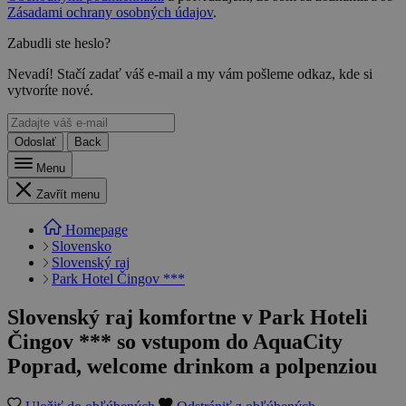
Zásadami ochrany osobných údajov
.
Zabudli ste heslo?
Nevadí! Stačí zadať váš e-mail a my vám pošleme odkaz, kde si
vytvoríte nové.
Odoslať
Back
Menu
Zavřít menu
Homepage
Slovensko
Slovenský raj
Park Hotel Čingov ***
Slovenský raj komfortne v Park Hoteli
Čingov *** so vstupom do AquaCity
Poprad, welcome drinkom a polpenziou