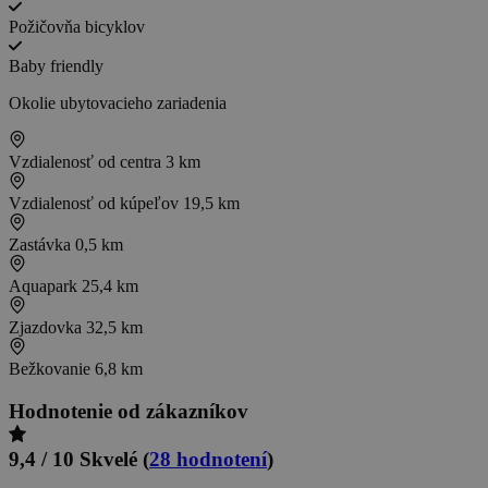
Požičovňa bicyklov
Baby friendly
Okolie ubytovacieho zariadenia
Vzdialenosť od centra
3 km
Vzdialenosť od kúpeľov
19,5 km
Zastávka
0,5 km
Aquapark
25,4 km
Zjazdovka
32,5 km
Bežkovanie
6,8 km
Hodnotenie od zákazníkov
9,4 / 10
Skvelé
(
28 hodnotení
)