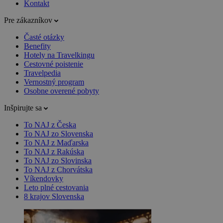
Kontakt
Pre zákazníkov
Časté otázky
Benefity
Hotely na Travelkingu
Cestovné poistenie
Travelpedia
Vernostný program
Osobne overené pobyty
Inšpirujte sa
To NAJ z Česka
To NAJ zo Slovenska
To NAJ z Maďarska
To NAJ z Rakúska
To NAJ zo Slovinska
To NAJ z Chorvátska
Víkendovky
Leto plné cestovania
8 krajov Slovenska