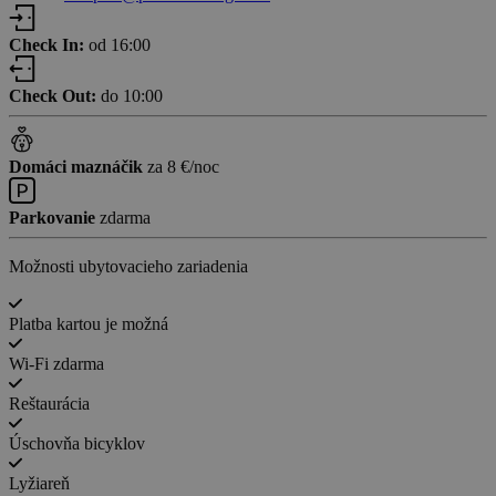
Check In:
od 16:00
Check Out:
do 10:00
Domáci maznáčik
za 8 €/noc
Parkovanie
zdarma
Možnosti ubytovacieho zariadenia
Platba kartou je možná
Wi-Fi zdarma
Reštaurácia
Úschovňa bicyklov
Lyžiareň