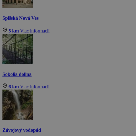
Spišská Nová Ves
5 km
Viac informacií
Sokolia dolina
6 km
Viac informacií
Závojový vodopád