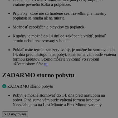
vrátane pevného lôžka a polpenzie.
Príplatky, ktoré nie sú hradené cez Travelking, a miestny
poplatok sa hradia až na mieste.
Možnosť zapožičania bicyklov za poplatok.
Kupóny je možné do 14 dní od zakúpenia vrátiť, pokiaľ
termín nebol rezervovaný v hoteli.
Pokiaľ máte termín zarezervovaný, je možné ho stornovať do
14. dňa pred nástupom na pobyt. Plná suma vám bude vrátená
formou kreditov. Storno môžete vykonať vo svojom
užívateľskom účte
tu
.
ZADARMO storno pobytu
ZADARMO storno pobytu
Pobyt je možné stornovať do 14. dňa pred nástupom na
pobyt. Plná suma vám bude vrátená formou kreditov.
Nevzťahuje sa na Last Minute a First Minute varianty.
O ubytovaní