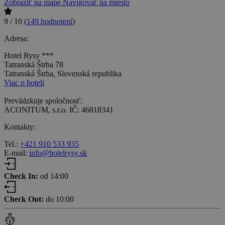
Zobraziť na mape
Navigovať na miesto
9 / 10
(
149 hodnotení
)
Adresa:
Hotel Rysy ***
Tatranská Štrba 78
Tatranská Štrba, Slovenská republika
Viac o hoteli
Prevádzkuje spoločnosť:
ACONITUM, s.r.o. IČ: 46818341
Kontakty:
Tel.:
+421 910 533 935
E-mail:
info@hotelrysy.sk
Check In:
od 14:00
Check Out:
do 10:00