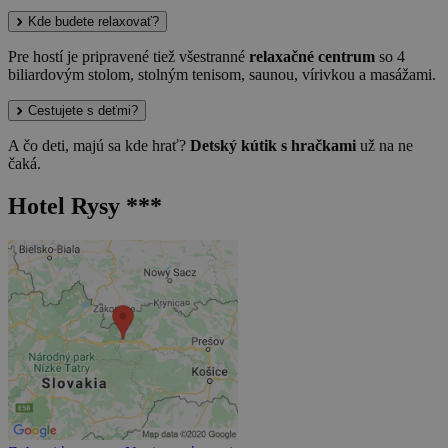
Kde budete relaxovať?
Pre hostí je pripravené tiež všestranné
relaxačné centrum
so 4
biliardovým stolom, stolným tenisom, saunou, vírivkou a masážami.
Cestujete s deťmi?
A čo deti, majú sa kde hrať?
Detský kútik s hračkami
už na ne
čaká.
Hotel Rysy ***