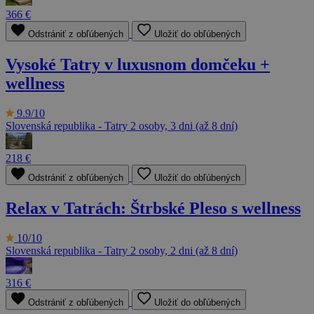
366 €
Odstrániť z obľúbených
Uložiť do obľúbených
Vysoké Tatry v luxusnom domčeku +
wellness
9.9/10
Slovenská republika - Tatry
2 osoby, 3 dni (až 8 dní)
218 €
Odstrániť z obľúbených
Uložiť do obľúbených
Relax v Tatrách: Štrbské Pleso s wellness
10/10
Slovenská republika - Tatry
2 osoby, 2 dni (až 8 dní)
316 €
Odstrániť z obľúbených
Uložiť do obľúbených