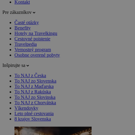
Kontakt
Pre zákazníkov
Časté otázky
Benefity
Hotely na Travelkingu
Cestovné poistenie
Travelpedia
Vernostný program
Osobne overené pobyty
Inšpirujte sa
To NAJ z Česka
To NAJ zo Slovenska
To NAJ z Maďarska
To NAJ z Rakúska
To NAJ zo Slovinska
To NAJ z Chorvátska
Víkendovky
Leto plné cestovania
8 krajov Slovenska