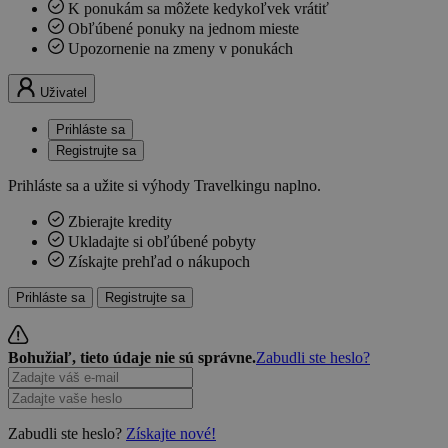
K ponukám sa môžete kedykoľvek vrátiť
Obľúbené ponuky na jednom mieste
Upozornenie na zmeny v ponukách
Uživatel
Prihláste sa
Registrujte sa
Prihláste sa a užite si výhody Travelkingu naplno.
Zbierajte kredity
Ukladajte si obľúbené pobyty
Získajte prehľad o nákupoch
Prihláste sa
Registrujte sa
Bohužiaľ, tieto údaje nie sú správne.
Zabudli ste heslo?
Zabudli ste heslo?
Získajte nové!