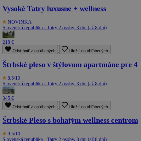
Vysoké Tatry luxusne + wellness
NOVINKA
Slovenská republika - Tatry
2 osoby, 3 dni (až 8 dní)
218 €
Odstrániť z obľúbených
Uložiť do obľúbených
Štrbské pleso v štýlovom apartmáne pre 4
8.5/10
Slovenská republika - Tatry
2 osoby, 3 dni (až 8 dní)
345 €
Odstrániť z obľúbených
Uložiť do obľúbených
Štrbské Pleso s bohatým wellness centrom
9.5/10
Slovenská republika - Tatry
2 osoby, 3 dni (až 8 dní)