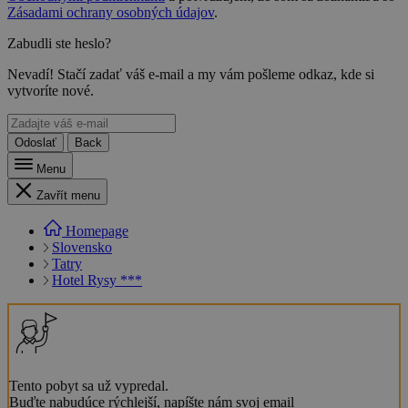
Zásadami ochrany osobných údajov
.
Zabudli ste heslo?
Nevadí! Stačí zadať váš e-mail a my vám pošleme odkaz, kde si
vytvoríte nové.
Odoslať
Back
Menu
Zavřít menu
Homepage
Slovensko
Tatry
Hotel Rysy ***
Tento pobyt sa už vypredal.
Buďte nabudúce rýchlejší, napíšte nám svoj email