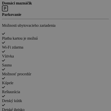
Domáci maznáčik
Parkovanie
Možnosti ubytovacieho zariadenia
Platba kartou je možná
Wi-Fi zdarma
Vírivka
Sauna
Možnosť procedúr
Kúpele
Reštaurácia
Detský kútik
Detské ihrisko