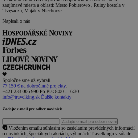
zaujímavé miesta a oblasti: Mesto Pobierowo , Ruiny kostola v
Trzęsaczu, Maják v Niechorze
Napísali o nás
Spoločne sme už vybrali
77 159 € na dobročinné projekty
.
+421 233 006 990
Po-Pia: 8:00 - 16:30
info@travelking.sk
Ďalšie kontakty
Zadajte e-mail pre odber noviniek
Vložením emailu súhlasím so zasielaním pravidelných informácií
o novinkách, špeciálnych akciách, výhodách Travelkingu v súlade