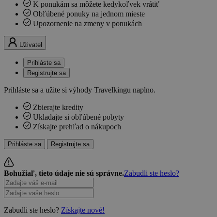
K ponukám sa môžete kedykoľvek vrátiť
Obľúbené ponuky na jednom mieste
Upozornenie na zmeny v ponukách
Uživatel
Prihláste sa
Registrujte sa
Prihláste sa a užite si výhody Travelkingu naplno.
Zbierajte kredity
Ukladajte si obľúbené pobyty
Získajte prehľad o nákupoch
Prihláste sa
Registrujte sa
Bohužiaľ, tieto údaje nie sú správne.
Zabudli ste heslo?
Zabudli ste heslo?
Získajte nové!