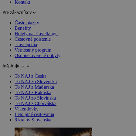
Kontakt
Pre zákazníkov
Časté otázky
Benefity
Hotely na Travelkingu
Cestovné poistenie
Travelpedia
Vernostný program
Osobne overené pobyty
Inšpirujte sa
To NAJ z Česka
To NAJ zo Slovenska
To NAJ z Maďarska
To NAJ z Rakúska
To NAJ zo Slovinska
To NAJ z Chorvátska
Víkendovky
Leto plné cestovania
8 krajov Slovenska