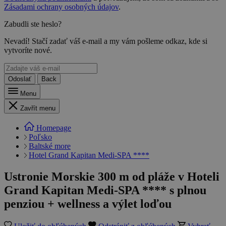
Zásadami ochrany osobných údajov
.
Zabudli ste heslo?
Nevadí! Stačí zadať váš e-mail a my vám pošleme odkaz, kde si
vytvoríte nové.
Odoslať
Back
Menu
Zavřít menu
Homepage
Poľsko
Baltské more
Hotel Grand Kapitan Medi-SPA ****
Ustronie Morskie 300 m od pláže v Hoteli
Grand Kapitan Medi-SPA **** s plnou
penziou + wellness a výlet loďou