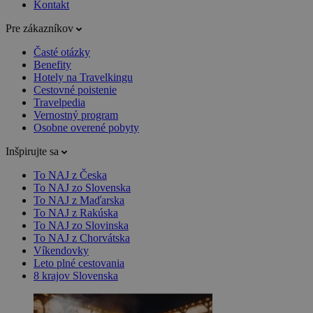
Kontakt
Pre zákazníkov
Časté otázky
Benefity
Hotely na Travelkingu
Cestovné poistenie
Travelpedia
Vernostný program
Osobne overené pobyty
Inšpirujte sa
To NAJ z Česka
To NAJ zo Slovenska
To NAJ z Maďarska
To NAJ z Rakúska
To NAJ zo Slovinska
To NAJ z Chorvátska
Víkendovky
Leto plné cestovania
8 krajov Slovenska