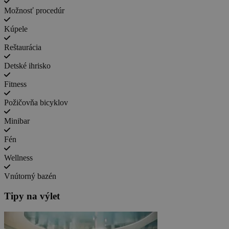
Možnosť procedúr
Kúpele
Reštaurácia
Detské ihrisko
Fitness
Požičovňa bicyklov
Minibar
Fén
Wellness
Vnútorný bazén
Tipy na výlet