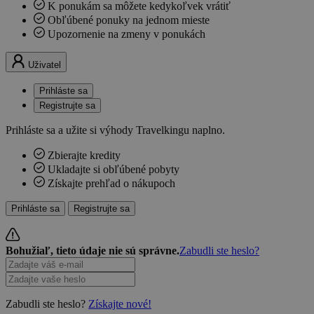
K ponukám sa môžete kedykoľvek vrátiť
Obľúbené ponuky na jednom mieste
Upozornenie na zmeny v ponukách
Uživatel
Prihláste sa
Registrujte sa
Prihláste sa a užite si výhody Travelkingu naplno.
Zbierajte kredity
Ukladajte si obľúbené pobyty
Získajte prehľad o nákupoch
Prihláste sa
Registrujte sa
Bohužiaľ, tieto údaje nie sú správne.
Zabudli ste heslo?
Zabudli ste heslo?
Získajte nové!