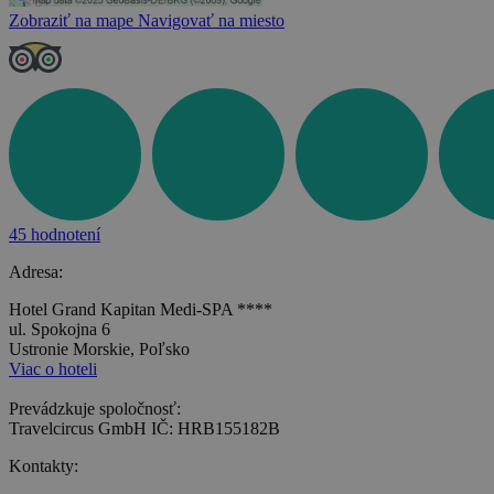
Zobraziť na mape
Navigovať na miesto
45 hodnotení
Adresa:
Hotel Grand Kapitan Medi-SPA ****
ul. Spokojna 6
Ustronie Morskie, Poľsko
Viac o hoteli
Prevádzkuje spoločnosť:
Travelcircus GmbH IČ: HRB155182B
Kontakty: