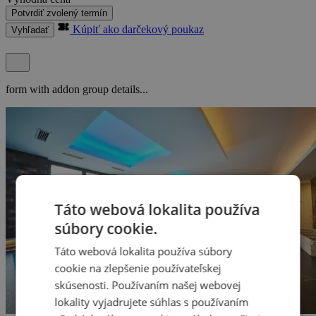
Potvrdiť zvolený termín
Kúpiť ako darčekový poukaz
Vyhľadať
form with addon group details...
Táto webová lokalita používa
súbory cookie.
Táto webová lokalita používa súbory
cookie na zlepšenie používateľskej
skúsenosti. Používaním našej webovej
lokality vyjadrujete súhlas s používaním