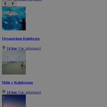
Oceanárium Kołobrzeg
14 km
Viac informacií
Mólo v Kołobrzegu
14 km
Viac informacií