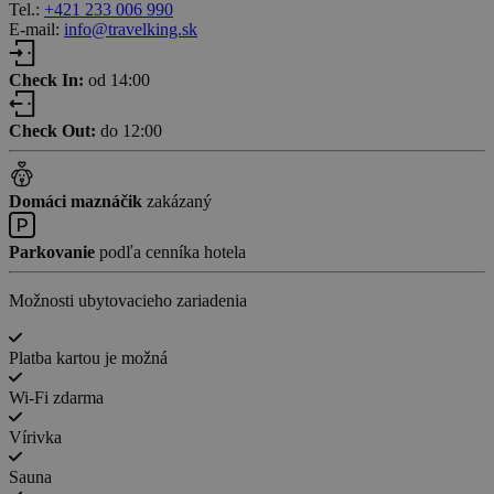
Tel.:
+421 233 006 990
E-mail:
info@travelking.sk
Check In:
od 14:00
Check Out:
do 12:00
Domáci maznáčik
zakázaný
Parkovanie
podľa cenníka hotela
Možnosti ubytovacieho zariadenia
Platba kartou je možná
Wi-Fi zdarma
Vírivka
Sauna