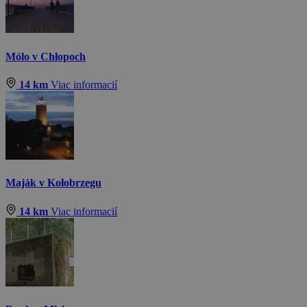
Mólo v Chłopoch
14 km
Viac informacií
Maják v Kołobrzegu
14 km
Viac informacií