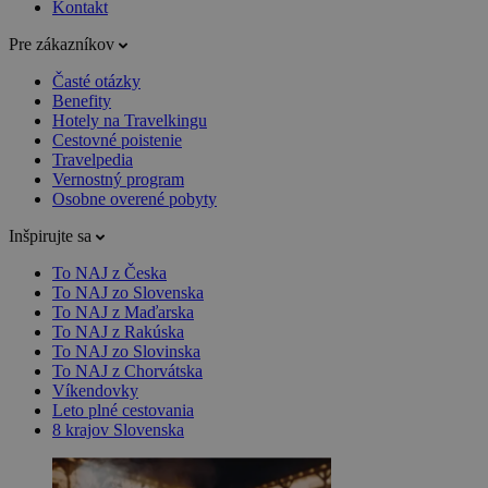
Kontakt
Pre zákazníkov
Časté otázky
Benefity
Hotely na Travelkingu
Cestovné poistenie
Travelpedia
Vernostný program
Osobne overené pobyty
Inšpirujte sa
To NAJ z Česka
To NAJ zo Slovenska
To NAJ z Maďarska
To NAJ z Rakúska
To NAJ zo Slovinska
To NAJ z Chorvátska
Víkendovky
Leto plné cestovania
8 krajov Slovenska