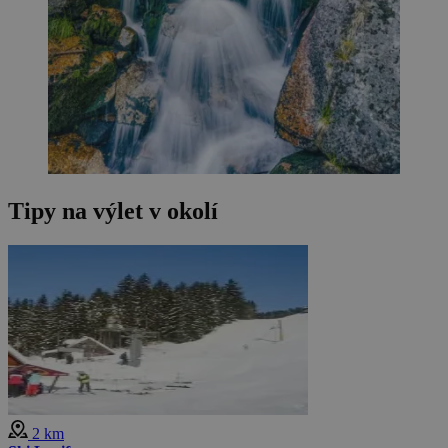
Tipy na výlet v okolí
2 km