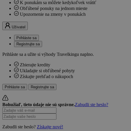
K ponukám sa môžete kedykoľvek vrátiť
Obľúbené ponuky na jednom mieste
Upozornenie na zmeny v ponukách
Uživatel
Prihláste sa
Registrujte sa
Prihláste sa a užite si výhody Travelkingu naplno.
Zbierajte kredity
Ukladajte si obľúbené pobyty
Získajte prehľad o nákupoch
Prihláste sa
Registrujte sa
Bohužiaľ, tieto údaje nie sú správne.
Zabudli ste heslo?
Zabudli ste heslo?
Získajte nové!