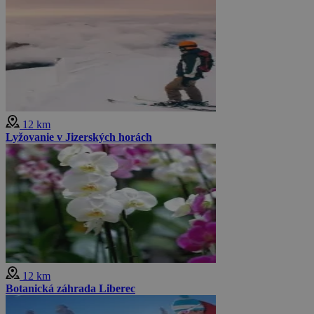
12 km
Lyžovanie v Jizerských horách
12 km
Botanická záhrada Liberec