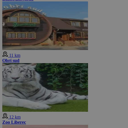
11 km
Obrí sud
12 km
Zoo Liberec