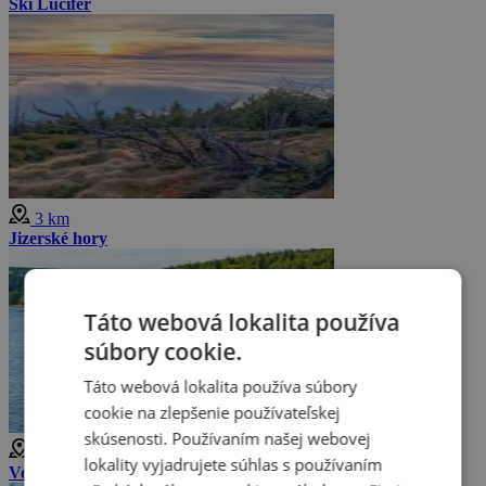
Ski Lucifer
3 km
Jizerské hory
Táto webová lokalita používa
súbory cookie.
Táto webová lokalita používa súbory
cookie na zlepšenie používateľskej
skúsenosti. Používaním našej webovej
4 km
lokality vyjadrujete súhlas s používaním
Vodná nádrž Josefův Důl