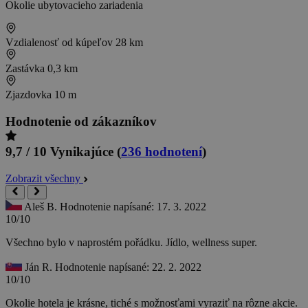
Okolie ubytovacieho zariadenia
Vzdialenosť od kúpeľov
28 km
Zastávka
0,3 km
Zjazdovka
10 m
Hodnotenie od zákazníkov
9,7 / 10
Vynikajúce
(
236 hodnotení
)
Zobrazit všechny
Aleš B.
Hodnotenie napísané: 17. 3. 2022
10/10
Všechno bylo v naprostém pořádku. Jídlo, wellness super.
Ján R.
Hodnotenie napísané: 22. 2. 2022
10/10
Okolie hotela je krásne, tiché s možnosťami vyraziť na rôzne akcie.