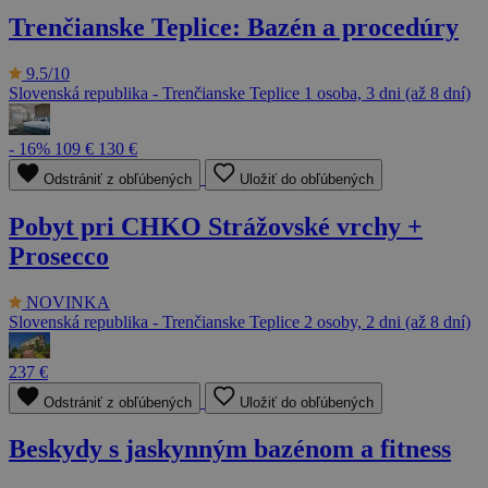
Trenčianske Teplice: Bazén a procedúry
9.5/10
Slovenská republika - Trenčianske Teplice
1 osoba, 3 dni (až 8 dní)
- 16%
109 €
130 €
Odstrániť z obľúbených
Uložiť do obľúbených
Pobyt pri CHKO Strážovské vrchy +
Prosecco
NOVINKA
Slovenská republika - Trenčianske Teplice
2 osoby, 2 dni (až 8 dní)
237 €
Odstrániť z obľúbených
Uložiť do obľúbených
Beskydy s jaskynným bazénom a fitness