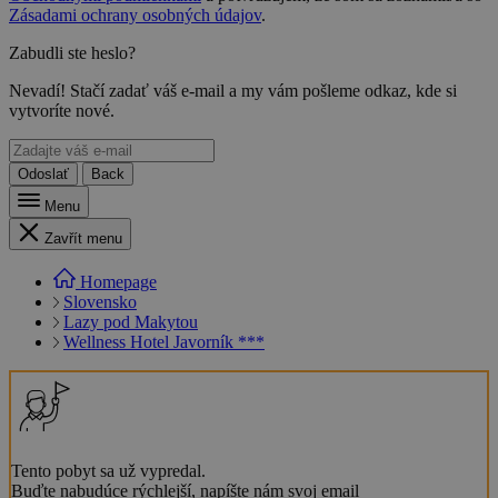
Zásadami ochrany osobných údajov
.
Zabudli ste heslo?
Nevadí! Stačí zadať váš e-mail a my vám pošleme odkaz, kde si
vytvoríte nové.
Odoslať
Back
Menu
Zavřít menu
Homepage
Slovensko
Lazy pod Makytou
Wellness Hotel Javorník ***
Tento pobyt sa už vypredal.
Buďte nabudúce rýchlejší, napíšte nám svoj email