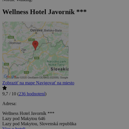
Wellness Hotel Javorník ***
Zobraziť na mape
Navigovať na miesto
9,7 / 10
(
236 hodnotení
)
Adresa:
Wellness Hotel Javorník ***
Lazy pod Makytou 646
Lazy pod Makytou, Slovenská republika
Viac o hoteli