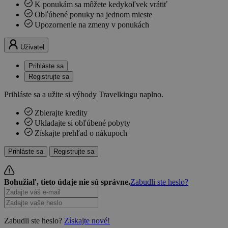
K ponukám sa môžete kedykoľvek vrátiť
Obľúbené ponuky na jednom mieste
Upozornenie na zmeny v ponukách
Uživatel
Prihláste sa
Registrujte sa
Prihláste sa a užite si výhody Travelkingu naplno.
Zbierajte kredity
Ukladajte si obľúbené pobyty
Získajte prehľad o nákupoch
Prihláste sa
Registrujte sa
Bohužiaľ, tieto údaje nie sú správne.
Zabudli ste heslo?
Zabudli ste heslo?
Získajte nové!