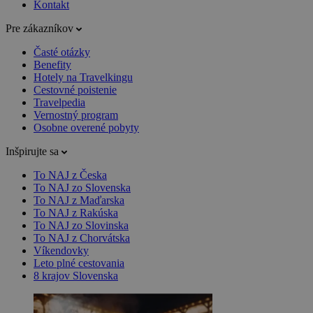
Kontakt
Pre zákazníkov
Časté otázky
Benefity
Hotely na Travelkingu
Cestovné poistenie
Travelpedia
Vernostný program
Osobne overené pobyty
Inšpirujte sa
To NAJ z Česka
To NAJ zo Slovenska
To NAJ z Maďarska
To NAJ z Rakúska
To NAJ zo Slovinska
To NAJ z Chorvátska
Víkendovky
Leto plné cestovania
8 krajov Slovenska