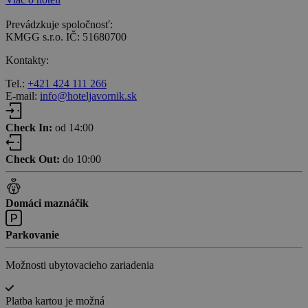
Prevádzkuje spoločnosť:
KMGG s.r.o. IČ: 51680700
Kontakty:
Tel.:
+421 424 111 266
E-mail:
info@hoteljavornik.sk
Check In:
od 14:00
Check Out:
do 10:00
Domáci maznáčik
Parkovanie
Možnosti ubytovacieho zariadenia
Platba kartou je možná