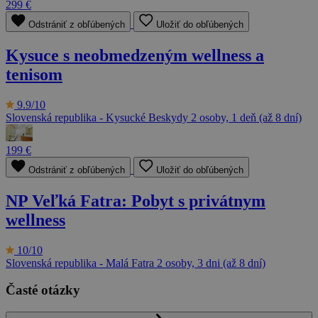
299 €
Odstrániť z obľúbených
Uložiť do obľúbených
Kysuce s neobmedzeným wellness a
tenisom
9.9/10
Slovenská republika - Kysucké Beskydy
2 osoby, 1 deň (až 8 dní)
199 €
Odstrániť z obľúbených
Uložiť do obľúbených
NP Veľká Fatra: Pobyt s privátnym
wellness
10/10
Slovenská republika - Malá Fatra
2 osoby, 3 dni (až 8 dní)
Časté otázky