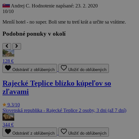
Andrej C.
Hodnotenie napísané: 23. 2. 2020
10/10
Menší hotel - no super. Boli sme tu tretí krát a určite sa vrátime.
Podobné ponuky v okolí
128 €
Odstrániť z obľúbených
Uložiť do obľúbených
Rajecké Teplice blízko kúpeľov so
zľavami
9.3/10
Slovenská republika - Rajecké Teplice
2 osoby, 3 dni (až 7 dní)
344 €
Odstrániť z obľúbených
Uložiť do obľúbených