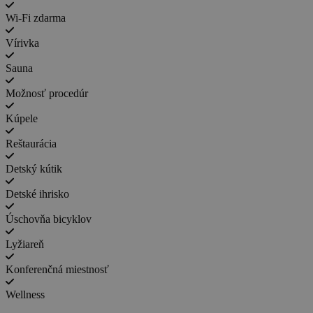
Wi-Fi zdarma
Vírivka
Sauna
Možnosť procedúr
Kúpele
Reštaurácia
Detský kútik
Detské ihrisko
Úschovňa bicyklov
Lyžiareň
Konferenčná miestnosť
Wellness