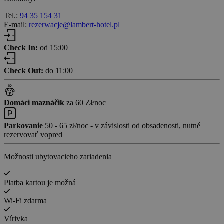
Tel.:
94 35 154 31
E-mail:
rezerwacje@lambert-hotel.pl
Check In:
od 15:00
Check Out:
do 11:00
Domáci maznáčik
za 60 Zł/noc
Parkovanie
50 - 65 zł/noc - v závislosti od obsadenosti, nutné
rezervovať vopred
Možnosti ubytovacieho zariadenia
Platba kartou je možná
Wi-Fi zdarma
Vírivka