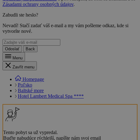
Zásadami ochrany osobných údajov
.
Zabudli ste heslo?
Nevadí! Stačí zadať váš e-mail a my vám pošleme odkaz, kde si
vytvoríte nové.
Odoslať
Back
Menu
Zavřít menu
Homepage
Poľsko
Baltské more
Hotel Lambert Medical Spa ****
Tento pobyt sa už vypredal.
Buďte nabudúce rýchlejší, napíšte nám svoj email