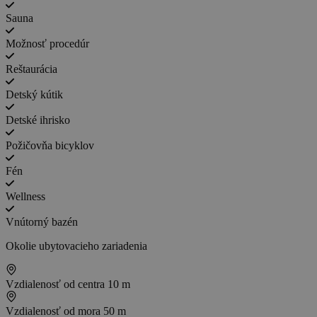
Sauna
Možnosť procedúr
Reštaurácia
Detský kútik
Detské ihrisko
Požičovňa bicyklov
Fén
Wellness
Vnútorný bazén
Okolie ubytovacieho zariadenia
Vzdialenosť od centra
10 m
Vzdialenosť od mora
50 m