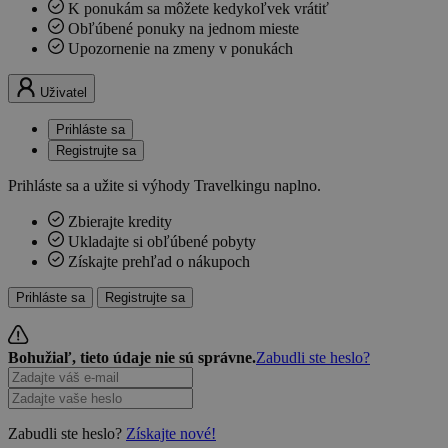
K ponukám sa môžete kedykoľvek vrátiť
Obľúbené ponuky na jednom mieste
Upozornenie na zmeny v ponukách
Uživatel
Prihláste sa
Registrujte sa
Prihláste sa a užite si výhody Travelkingu naplno.
Zbierajte kredity
Ukladajte si obľúbené pobyty
Získajte prehľad o nákupoch
Prihláste sa
Registrujte sa
Bohužiaľ, tieto údaje nie sú správne.
Zabudli ste heslo?
Zabudli ste heslo?
Získajte nové!