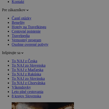
Kontakt
Pre zákazníkov
Časté otázky
Benefity
Hotely na Travelkingu
Cestovné poistenie
Travelpedia
Vernostný program
Osobne overené pobyty
Inšpirujte sa
To NAJ z Česka
To NAJ zo Slovenska
To NAJ z Maďarska
To NAJ z Rakúska
To NAJ zo Slovinska
To NAJ z Chorvátska
Víkendovky
Leto plné cestovania
8 krajov Slovenska