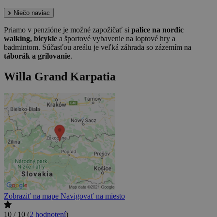
Niečo naviac
Priamo v penzióne je možné zapožičať si
palice na nordic
walking, bicykle
a športové vybavenie na loptové hry a
badmintom. Súčasťou areálu je veľká záhrada so zázemím na
táborák a grilovanie
.
Willa Grand Karpatia
Zobraziť na mape
Navigovať na miesto
10 / 10
(
2 hodnotení
)