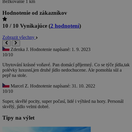
Bežkovanie
1 km
Hodnotenie od zákazníkov
10 / 10
Vynikajúce
(
2 hodnotení
)
Zobrazit všechny
Zdenka J.
Hodnotenie napísané: 1. 9. 2023
10/10
Ubytování krásné voňavé. Pan domácí příjemný. Co se týče jídla,tak
polévky luxusní,jen druhé jídlo nedochucene. Ale pomohla sůl a
pepř na stole.
Marcel Z.
Hodnotenie napísané: 31. 10. 2022
10/10
Super, skvělé pocity, super počasí, lidé i výhled na hory. Personál
skvělý, jídlo velmi dobré.
Tipy na výlet