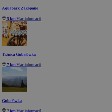
Aquapark Zakopane
5 km
Viac informacií
Tržnica Gubałówka
7 km
Viac informacií
Gubałówka
7 km
Viac informacií