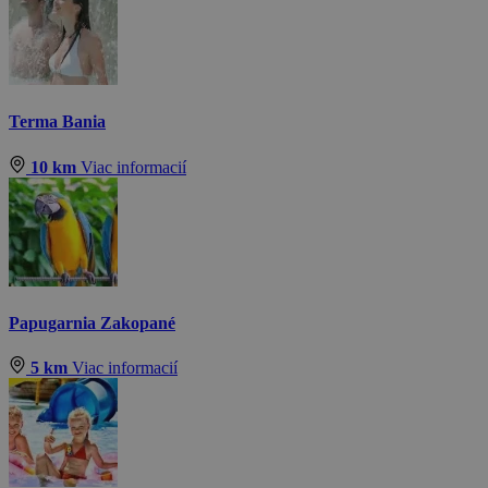
Terma Bania
10 km
Viac informacií
Papugarnia Zakopané
5 km
Viac informacií