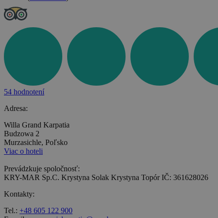
54 hodnotení
Adresa:
Willa Grand Karpatia
Budzowa 2
Murzasichle, Poľsko
Viac o hoteli
Prevádzkuje spoločnosť:
KRY-MAR Sp.C. Krystyna Solak Krystyna Topór IČ: 361628026
Kontakty:
Tel.:
+48 605 122 900