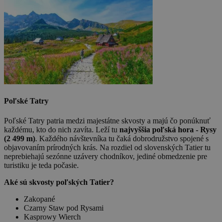
Poľské Tatry
Poľské Tatry patria medzi majestátne skvosty a majú čo ponúknuť
každému, kto do nich zavíta. Leží tu
najvyššia poľská hora - Rysy
(2 499 m)
. Každého návštevníka tu čaká dobrodružstvo spojené s
objavovaním prírodných krás. Na rozdiel od slovenských Tatier tu
neprebiehajú sezónne uzávery chodníkov, jediné obmedzenie pre
turistiku je teda počasie.
Aké sú skvosty poľských Tatier?
Zakopané
Czarny Staw pod Rysami
Kasprowy Wierch