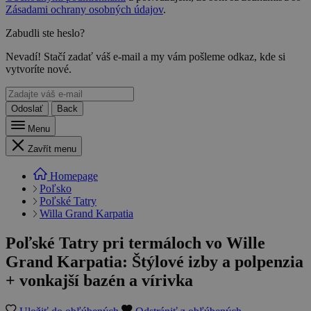
Zásadami ochrany osobných údajov
.
Zabudli ste heslo?
Nevadí! Stačí zadať váš e-mail a my vám pošleme odkaz, kde si
vytvoríte nové.
Odoslať
Back
Menu
Zavřít menu
Homepage
Poľsko
Poľské Tatry
Willa Grand Karpatia
Poľské Tatry pri termáloch vo Wille
Grand Karpatia: Štýlové izby a polpenzia
+ vonkajší bazén a vírivka