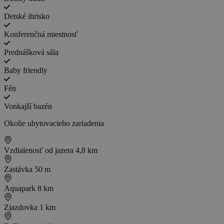
Detské ihrisko
Konferenčná miestnosť
Prednášková sála
Baby friendly
Fén
Vonkajší bazén
Okolie ubytovacieho zariadenia
Vzdialenosť od jazera
4,8 km
Zastávka
50 m
Aquapark
8 km
Zjazdovka
1 km