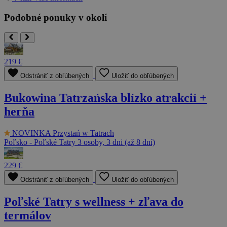
Podobné ponuky v okolí
219 €
Odstrániť z obľúbených
Uložiť do obľúbených
Bukowina Tatrzańska blízko atrakcií +
herňa
NOVINKA
Przystań w Tatrach
Poľsko - Poľské Tatry
3 osoby, 3 dni (až 8 dní)
229 €
Odstrániť z obľúbených
Uložiť do obľúbených
Poľské Tatry s wellness + zľava do
termálov