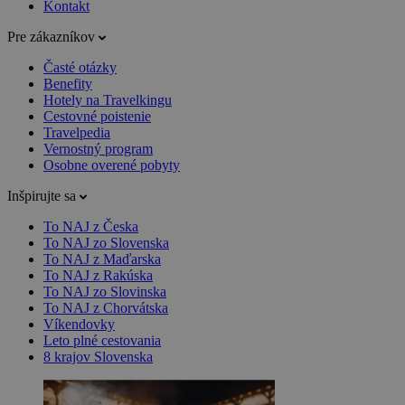
Kontakt
Pre zákazníkov
Časté otázky
Benefity
Hotely na Travelkingu
Cestovné poistenie
Travelpedia
Vernostný program
Osobne overené pobyty
Inšpirujte sa
To NAJ z Česka
To NAJ zo Slovenska
To NAJ z Maďarska
To NAJ z Rakúska
To NAJ zo Slovinska
To NAJ z Chorvátska
Víkendovky
Leto plné cestovania
8 krajov Slovenska