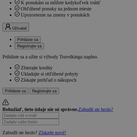
K ponukám sa môžete kedykoľvek vrátiť
Obľúbené ponuky na jednom mieste
Upozornenie na zmeny v ponukách
Uživatel
Prihláste sa
Registrujte sa
Prihláste sa a užite si výhody Travelkingu naplno.
Zbierajte kredity
Ukladajte si obľúbené pobyty
Získajte prehľad o nákupoch
Prihláste sa
Registrujte sa
Bohužiaľ, tieto údaje nie sú správne.
Zabudli ste heslo?
Zabudli ste heslo?
Získajte nové!