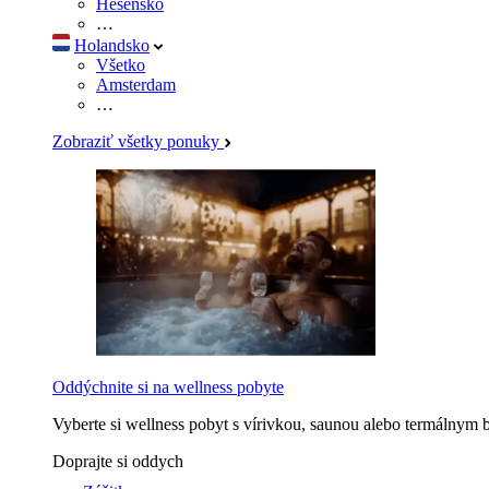
Hesensko
…
Holandsko
Všetko
Amsterdam
…
Zobraziť všetky ponuky
Oddýchnite si na wellness pobyte
Vyberte si wellness pobyt s vírivkou, saunou alebo termálnym 
Doprajte si oddych