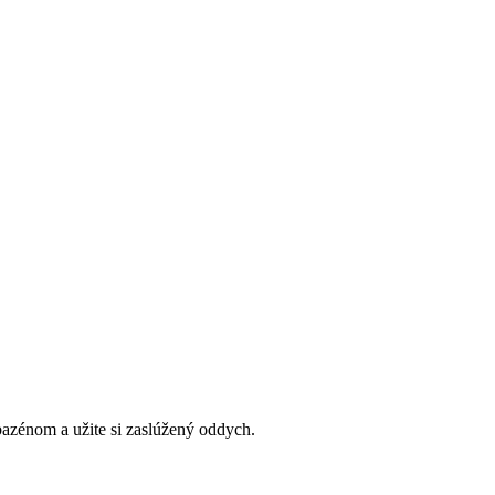
bazénom a užite si zaslúžený oddych.