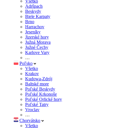
Všetko
Adršpach
Beskydy
Biele Karpaty
Brno
Harrachov
Jeseníky
Jizerské hory
Južná Morava
Južné Čechy
Karlove Vary
…
Poľsko
Všetko
Krakov
Kudowa-Zdrój
Baltské more
Poľské Beskydy
Poľské Krkonoše
Poľské Orlické hory
Poľské Tatry
Vroclav
…
Chorvátsko
Všetko