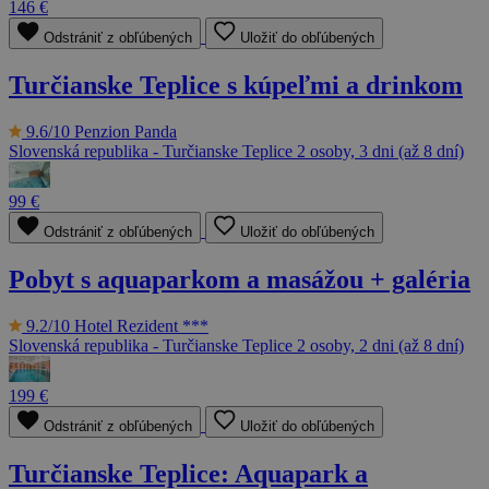
146 €
Odstrániť z obľúbených
Uložiť do obľúbených
Turčianske Teplice s kúpeľmi a drinkom
9.6/10
Penzion Panda
Slovenská republika - Turčianske Teplice
2 osoby, 3 dni (až 8 dní)
99 €
Odstrániť z obľúbených
Uložiť do obľúbených
Pobyt s aquaparkom a masážou + galéria
9.2/10
Hotel Rezident ***
Slovenská republika - Turčianske Teplice
2 osoby, 2 dni (až 8 dní)
199 €
Odstrániť z obľúbených
Uložiť do obľúbených
Turčianske Teplice: Aquapark a