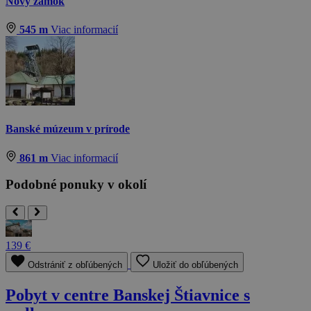
Nový zámok
545 m
Viac informacií
Banské múzeum v prírode
861 m
Viac informacií
Podobné ponuky v okolí
139 €
Odstrániť z obľúbených
Uložiť do obľúbených
Pobyt v centre Banskej Štiavnice s