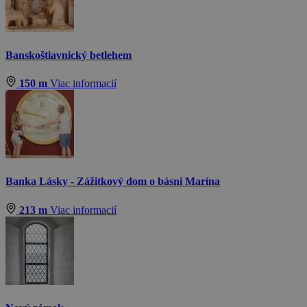
Banskoštiavnický betlehem
150 m
Viac informacií
Banka Lásky - Zážitkový dom o básni Marína
213 m
Viac informacií