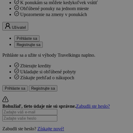
K ponukám sa môžete kedykoľvek vrátiť
Obľúbené ponuky na jednom mieste
Upozornenie na zmeny v ponukách
Uživatel
Prihláste sa
Registrujte sa
Prihláste sa a užite si výhody Travelkingu naplno.
Zbierajte kredity
Ukladajte si obľúbené pobyty
Získajte prehľad o nákupoch
Prihláste sa
Registrujte sa
Bohužiaľ, tieto údaje nie sú správne.
Zabudli ste heslo?
Zabudli ste heslo?
Získajte nové!