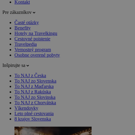
Kontakt
Pre zákazníkov
Časté otázky
Benefity
Hotely na Travelkingu
Cestovné poistenie
Travelpedia
Vernostný program
Osobne overené pobyty
Inšpirujte sa
To NAJ z Česka
To NAJ zo Slovenska
To NAJ z Maďarska
To NAJ z Rakúska
To NAJ zo Slovinska
To NAJ z Chorvátska
Víkendovky
Leto plné cestovania
8 krajov Slovenska