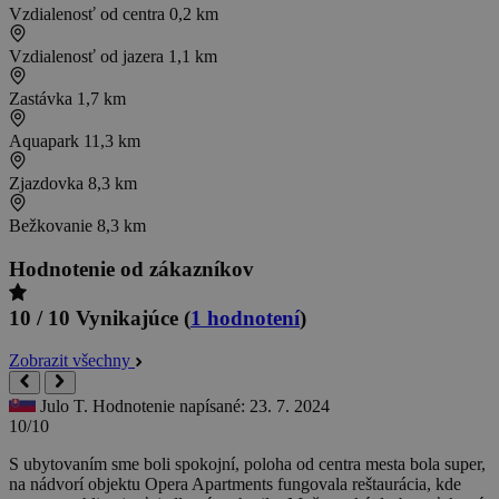
Vzdialenosť od centra
0,2 km
Vzdialenosť od jazera
1,1 km
Zastávka
1,7 km
Aquapark
11,3 km
Zjazdovka
8,3 km
Bežkovanie
8,3 km
Hodnotenie od zákazníkov
10 / 10
Vynikajúce
(
1 hodnotení
)
Zobrazit všechny
Julo T.
Hodnotenie napísané: 23. 7. 2024
10/10
S ubytovaním sme boli spokojní, poloha od centra mesta bola super,
na nádvorí objektu Opera Apartments fungovala reštaurácia, kde