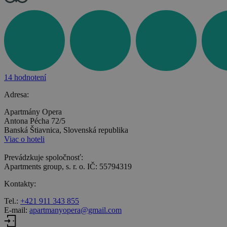
14 hodnotení
Adresa:
Apartmány Opera
Antona Pécha 72/5
Banská Štiavnica, Slovenská republika
Viac o hoteli
Prevádzkuje spoločnosť:
Apartments group, s. r. o. IČ: 55794319
Kontakty:
Tel.:
+421 911 343 855
E-mail:
apartmanyopera@gmail.com