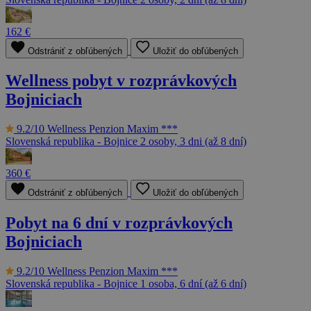
162 €
Odstrániť z obľúbených
Uložiť do obľúbených
Wellness pobyt v rozprávkových
Bojniciach
9.2/10
Wellness Penzion Maxim ***
Slovenská republika - Bojnice
2 osoby, 3 dni (až 8 dní)
360 €
Odstrániť z obľúbených
Uložiť do obľúbených
Pobyt na 6 dní v rozprávkových
Bojniciach
9.2/10
Wellness Penzion Maxim ***
Slovenská republika - Bojnice
1 osoba, 6 dní (až 6 dní)