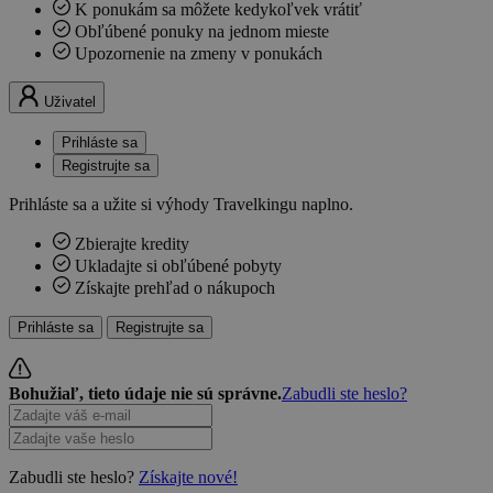
K ponukám sa môžete kedykoľvek vrátiť
Obľúbené ponuky na jednom mieste
Upozornenie na zmeny v ponukách
Uživatel
Prihláste sa
Registrujte sa
Prihláste sa a užite si výhody Travelkingu naplno.
Zbierajte kredity
Ukladajte si obľúbené pobyty
Získajte prehľad o nákupoch
Prihláste sa
Registrujte sa
Bohužiaľ, tieto údaje nie sú správne.
Zabudli ste heslo?
Zabudli ste heslo?
Získajte nové!