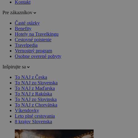
Kontakt
Pre zákazníkov
Časté otázky
Benefity
Hotely na Travelkingu
Cestovné poistenie
Travelpedia
Vernostný program
Osobne overené pobyty
Inšpirujte sa
To NAJ z Česka
To NAJ zo Slovenska
To NAJ z Maďarska
To NAJ z Rakúska
To NAJ zo Slovinska
To NAJ z Chorvátska
Víkendovky
Leto plné cestovania
8 krajov Slovenska