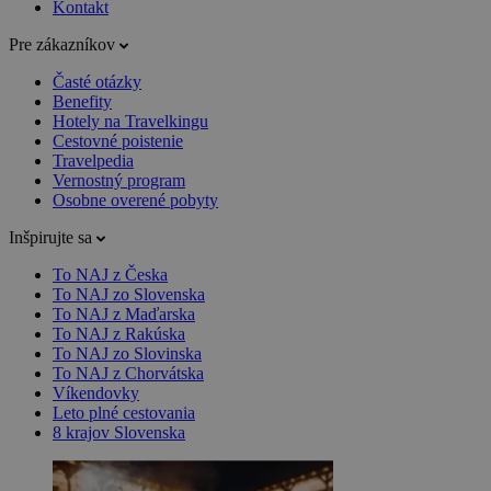
Kontakt
Pre zákazníkov
Časté otázky
Benefity
Hotely na Travelkingu
Cestovné poistenie
Travelpedia
Vernostný program
Osobne overené pobyty
Inšpirujte sa
To NAJ z Česka
To NAJ zo Slovenska
To NAJ z Maďarska
To NAJ z Rakúska
To NAJ zo Slovinska
To NAJ z Chorvátska
Víkendovky
Leto plné cestovania
8 krajov Slovenska