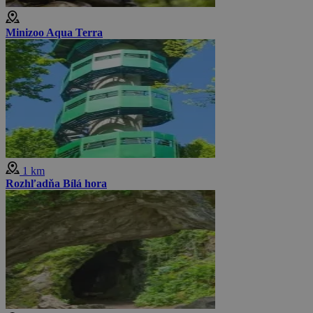
Minizoo Aqua Terra
1 km
Rozhľadňa Bílá hora