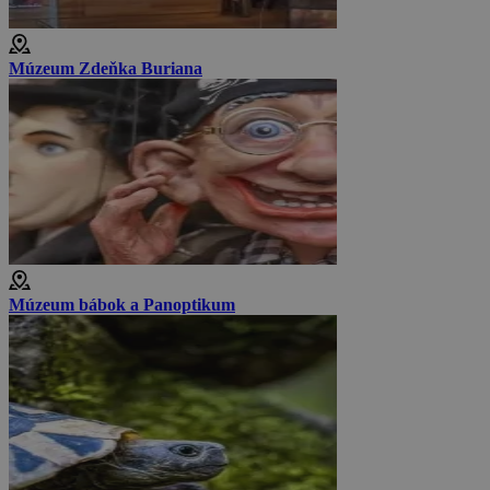
Múzeum Zdeňka Buriana
Múzeum bábok a Panoptikum