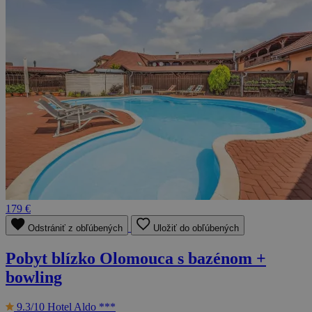
179 €
Odstrániť z obľúbených
Uložiť do obľúbených
Pobyt blízko Olomouca s bazénom +
bowling
9.3/10
Hotel Aldo ***