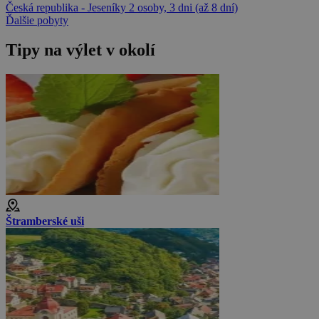
Česká republika - Jeseníky
2 osoby, 3 dni (až 8 dní)
Ďalšie pobyty
Tipy na výlet v okolí
Štramberské uši