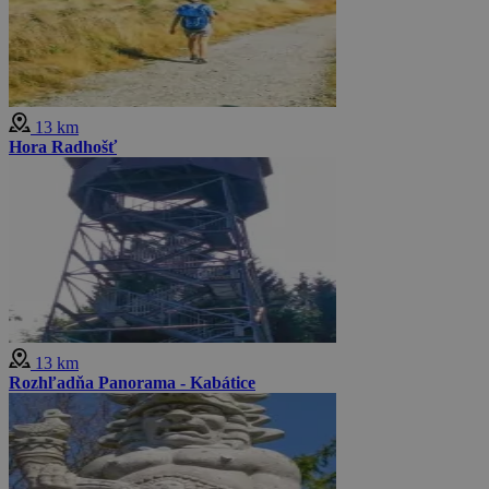
13 km
Hora Radhošť
13 km
Rozhľadňa Panorama - Kabátice