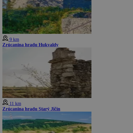
9 km
Zrúcanina hradu Hukvaldy
11 km
Zrúcanina hradu Starý Jičín