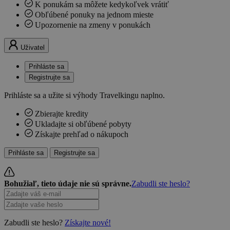
K ponukám sa môžete kedykoľvek vrátiť
Obľúbené ponuky na jednom mieste
Upozornenie na zmeny v ponukách
Uživatel
Prihláste sa
Registrujte sa
Prihláste sa a užite si výhody Travelkingu naplno.
Zbierajte kredity
Ukladajte si obľúbené pobyty
Získajte prehľad o nákupoch
Prihláste sa
Registrujte sa
Bohužiaľ, tieto údaje nie sú správne.
Zabudli ste heslo?
Zabudli ste heslo?
Získajte nové!