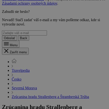
Zásadami ochrany osobných údajov
.
Zabudli ste heslo?
Nevadí! Stačí zadať váš e-mail a my vám pošleme odkaz, kde si
vytvoríte nové.
Odoslať
Back
Menu
Zavřít menu
Travelpedia
Česko
Severná Morava
Zrúcanina hradu Strallenberg a Štramberská Trúba
Zrúcanina hradu Strallenberg a