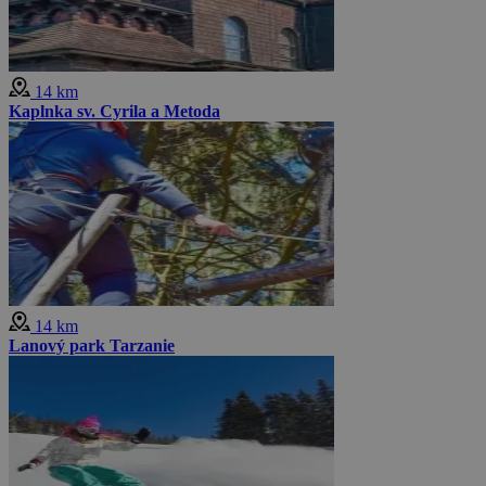
14 km
Kaplnka sv. Cyrila a Metoda
14 km
Lanový park Tarzanie