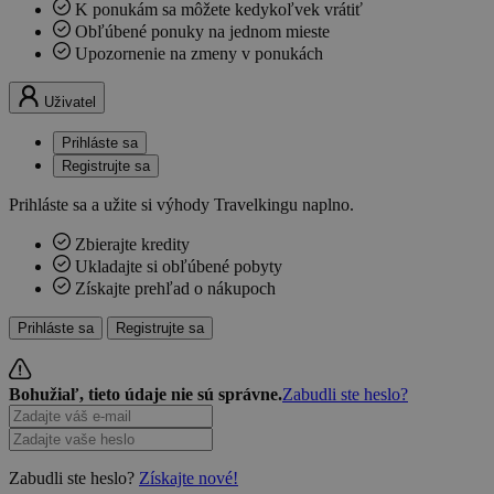
K ponukám sa môžete kedykoľvek vrátiť
Obľúbené ponuky na jednom mieste
Upozornenie na zmeny v ponukách
Uživatel
Prihláste sa
Registrujte sa
Prihláste sa a užite si výhody Travelkingu naplno.
Zbierajte kredity
Ukladajte si obľúbené pobyty
Získajte prehľad o nákupoch
Prihláste sa
Registrujte sa
Bohužiaľ, tieto údaje nie sú správne.
Zabudli ste heslo?
Zabudli ste heslo?
Získajte nové!