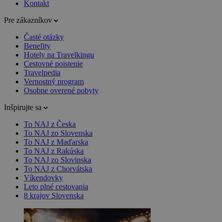
Kontakt
Pre zákazníkov
Časté otázky
Benefity
Hotely na Travelkingu
Cestovné poistenie
Travelpedia
Vernostný program
Osobne overené pobyty
Inšpirujte sa
To NAJ z Česka
To NAJ zo Slovenska
To NAJ z Maďarska
To NAJ z Rakúska
To NAJ zo Slovinska
To NAJ z Chorvátska
Víkendovky
Leto plné cestovania
8 krajov Slovenska