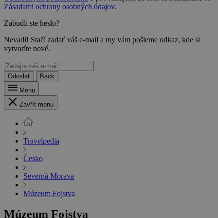
Zásadami ochrany osobných údajov
.
Zabudli ste heslo?
Nevadí! Stačí zadať váš e-mail a my vám pošleme odkaz, kde si
vytvoríte nové.
Odoslať
Back
Menu
Zavřít menu
Travelpedia
Česko
Severná Morava
Múzeum Fojstva
Múzeum Fojstva