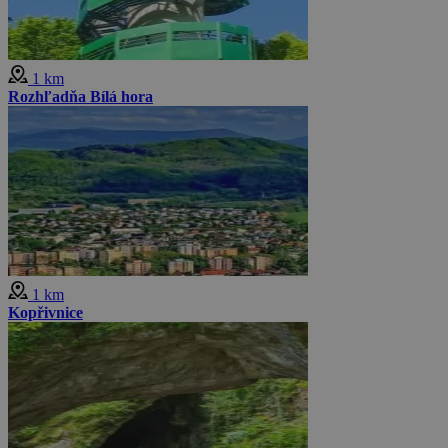
1 km
Rozhľadňa Bílá hora
1 km
Kopřivnice