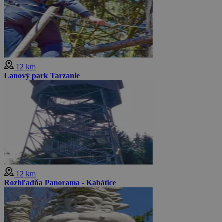
12 km
Lanový park Tarzanie
12 km
Rozhľadňa Panorama - Kabátice