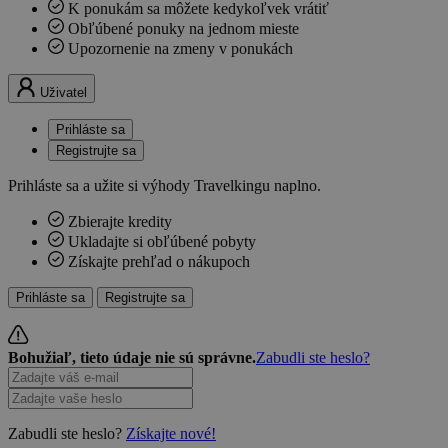
K ponukám sa môžete kedykoľvek vrátiť
Obľúbené ponuky na jednom mieste
Upozornenie na zmeny v ponukách
Uživatel
Prihláste sa
Registrujte sa
Prihláste sa a užite si výhody Travelkingu naplno.
Zbierajte kredity
Ukladajte si obľúbené pobyty
Získajte prehľad o nákupoch
Prihláste sa
Registrujte sa
Bohužiaľ, tieto údaje nie sú správne.
Zabudli ste heslo?
Zabudli ste heslo?
Získajte nové!