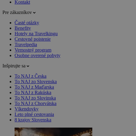
Kontakt
Pre zákazníkov
Časté otázky
Benefity
Hotely na Travelkingu
Cestovné poistenie
Travelpedia
Vernostný program
Osobne overené pobyty
Inšpirujte sa
To NAJ z Česka
To NAJ zo Slovenska
To NAJ z Maďarska
To NAJ z Rakúska
To NAJ zo Slovinska
To NAJ z Chorvátska
Víkendovky
Leto plné cestovania
8 krajov Slovenska