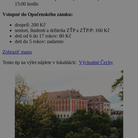
15:00 hodín
Vstupné do Opočenského zámku:
dospelí: 200 Kč
seniori, študenti a držitelia ZŤP a ZŤP/P: 160 Kč
deti od 6 do 17 rokov: 80 Kč
deti do 5 rokov: zadarmo
Zobraziť mapu
Tento tip na výlet nájdete v lokalitách:
Východné Čechy