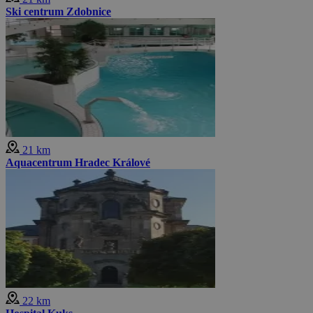
Ski centrum Zdobnice
21 km
Aquacentrum Hradec Králové
22 km