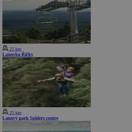
25 km
Lanovka Říčky
25 km
Lanový park Spiders centre