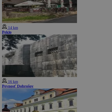
14 km
Peklo
16 km
Pevnosť Dobrošov