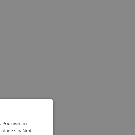
i. Používaním
súlade s našimi