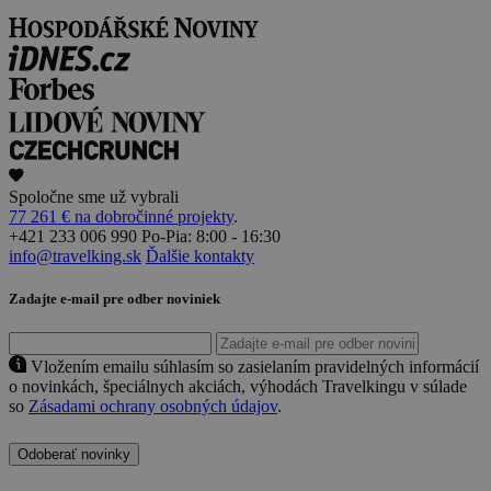
Spoločne sme už vybrali
77 261 € na dobročinné projekty
.
+421 233 006 990
Po-Pia: 8:00 - 16:30
info@travelking.sk
Ďalšie kontakty
Zadajte e-mail pre odber noviniek
Vložením emailu súhlasím so zasielaním pravidelných informácií
o novinkách, špeciálnych akciách, výhodách Travelkingu v súlade
so
Zásadami ochrany osobných údajov
.
Odoberať novinky