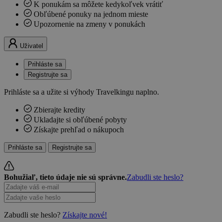
K ponukám sa môžete kedykoľvek vrátiť
Obľúbené ponuky na jednom mieste
Upozornenie na zmeny v ponukách
Uživatel
Prihláste sa
Registrujte sa
Prihláste sa a užite si výhody Travelkingu naplno.
Zbierajte kredity
Ukladajte si obľúbené pobyty
Získajte prehľad o nákupoch
Prihláste sa
Registrujte sa
Bohužiaľ, tieto údaje nie sú správne.
Zabudli ste heslo?
Zabudli ste heslo?
Získajte nové!