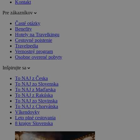
Kontakt
Pre zákazníkov
Časté otázky
Benefity
Hotely na Travelkingu
Cestovné poistenie
Travelpedia
Vernostný program
Osobne overené pobyty
Inšpirujte sa
To NAJ z Česka
To NAJ zo Slovenska
To NAJ z Maďarska
To NAJ z Rakúska
To NAJ zo Slovinska
To NAJ z Chorvátska
Víkendovky
Leto plné cestovania
8 krajov Slovenska