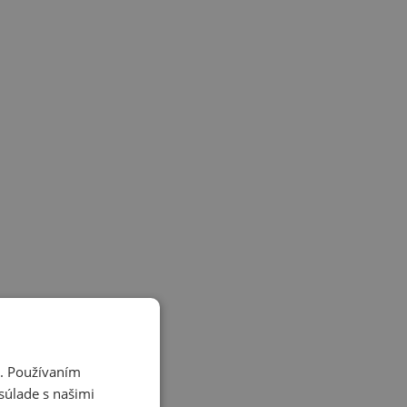
i. Používaním
súlade s našimi