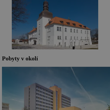
Pobyty v okolí