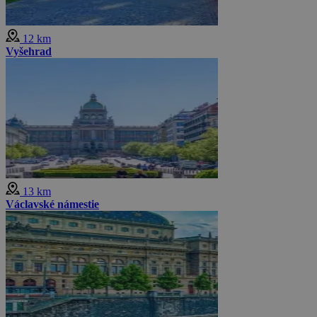
12 km
Vyšehrad
13 km
Václavské námestie