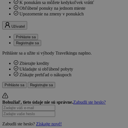
K ponukám sa môžete kedykoľvek vrátiť
Obľúbené ponuky na jednom mieste
Upozornenie na zmeny v ponukách
Uživatel
Prihláste sa
Registrujte sa
Prihláste sa a užite si výhody Travelkingu naplno.
Zbierajte kredity
Ukladajte si obľúbené pobyty
Získajte prehľad o nákupoch
Prihláste sa
Registrujte sa
Bohužiaľ, tieto údaje nie sú správne.
Zabudli ste heslo?
Zabudli ste heslo?
Získajte nové!