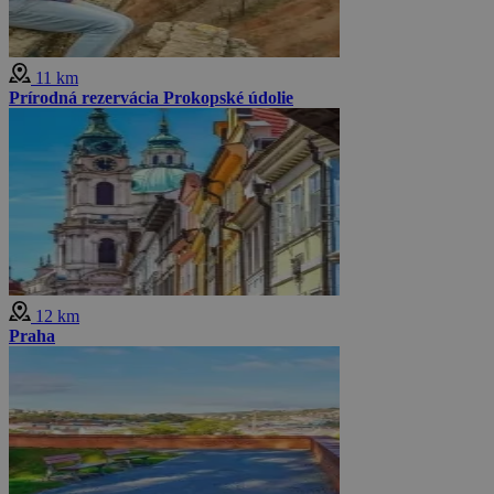
11 km
Prírodná rezervácia Prokopské údolie
12 km
Praha