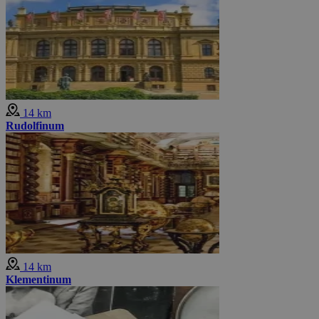
14 km
Rudolfinum
14 km
Klementinum