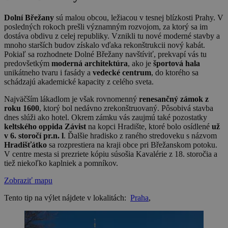
Dolní Břežany
sú malou obcou, ležiacou v tesnej blízkosti Prahy. V
posledných rokoch prešli významným rozvojom, za ktorý sa im
dostáva obdivu z celej republiky. Vznikli tu nové moderné stavby a
mnoho starších budov získalo vďaka rekonštrukcii nový kabát.
Pokiaľ sa rozhodnete Dolné Břežany navštíviť, prekvapí vás tu
predovšetkým
moderná architektúra
, ako je
športová hala
unikátneho tvaru i fasády a
vedecké centrum
, do ktorého sa
schádzajú akademické kapacity z celého sveta.
Najväčším lákadlom je však rovnomenný
renesančný zámok z
roku 1600
, ktorý bol nedávno zrekonštruovaný. Pôsobivá stavba
dnes slúži ako hotel. Okrem zámku vás zaujmú také pozostatky
keltského oppida Závist
na kopci Hradište, ktoré bolo osídlené
už
v 6. storočí pr.n. l
. Ďalšie hradisko z raného stredoveku s názvom
Hradišťátko
sa rozprestiera na kraji obce pri Břežanskom potoku.
V centre mesta si prezriete kópiu súsošia Kavalérie z 18. storočia a
tiež niekoľko kaplniek a pomníkov.
Zobraziť mapu
Tento tip na výlet nájdete v lokalitách:
Praha
,