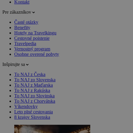
Kontakt
Pre zákazníkov
Časté otázky
Benefity
Hotely na Travelkingu
Cestovné poistenie
Travelpedia
Vernostný program
Osobne overené pobyty
Inšpirujte sa
To NAJ z Česka
To NAJ zo Slovenska
To NAJ z Maďarska
To NAJ z Rakúska
To NAJ zo Slovinska
To NAJ z Chorvátska
Víkendovky
Leto plné cestovania
8 krajov Slovenska