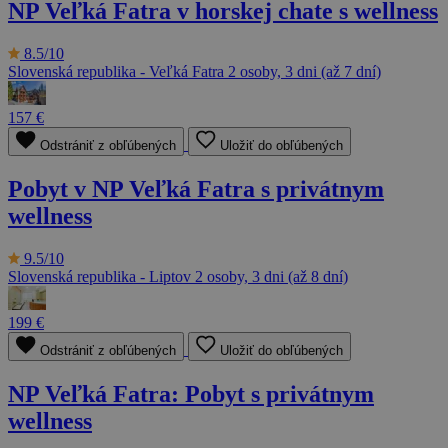
NP Veľká Fatra v horskej chate s wellness
8.5/10
Slovenská republika - Veľká Fatra
2 osoby, 3 dni (až 7 dní)
157 €
Odstrániť z obľúbených
Uložiť do obľúbených
Pobyt v NP Veľká Fatra s privátnym
wellness
9.5/10
Slovenská republika - Liptov
2 osoby, 3 dni (až 8 dní)
199 €
Odstrániť z obľúbených
Uložiť do obľúbených
NP Veľká Fatra: Pobyt s privátnym
wellness