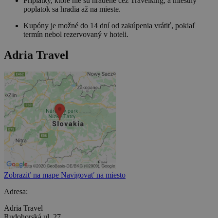
Príplatky, ktoré nie sú hradené cez Travelking, a miestny
poplatok sa hradia až na mieste.
Kupóny je možné do 14 dní od zakúpenia vrátiť, pokiaľ
termín nebol rezervovaný v hoteli.
Adria Travel
Zobraziť na mape
Navigovať na miesto
Adresa:
Adria Travel
Rudohorská ul. 27