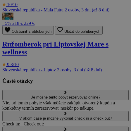
10/10
Slovenská republika - Malá Fatra
2 osoby, 3 dni (až 8 dní)
- 5%
218 €
229 €
Odstrániť z obľúbených
Uložiť do obľúbených
Ružomberok pri Liptovskej Mare s
wellness
9.3/10
Slovenská republika - Liptov
2 osoby, 3 dni (až 8 dní)
Časté otázky
Je možné tento pobyt rezervovať online?
Nie, pri tomto pobyte však môžete zakúpiť otvorený kupón a
konkrétny termín zarezervovať neskôr po nákupe.
V akom čase je možné vykonať check in a check out?
Check in: , Check out: