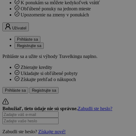
K ponukám sa môžete kedykoľvek vrátiť
Obľúbené ponuky na jednom mieste
Upozornenie na zmeny v ponukách
Uživatel
Prihláste sa
Registrujte sa
Prihláste sa a užite si výhody Travelkingu naplno.
Zbierajte kredity
Ukladajte si obľúbené pobyty
Získajte prehľad o nákupoch
Prihláste sa
Registrujte sa
Bohužiaľ, tieto údaje nie sú správne.
Zabudli ste heslo?
Zabudli ste heslo?
Získajte nové!