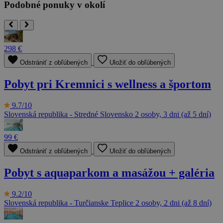
Podobné ponuky v okolí
298 €
Odstrániť z obľúbených
Uložiť do obľúbených
Pobyt pri Kremnici s wellness a športom
9.7/10
Slovenská republika - Stredné Slovensko
2 osoby, 3 dni (až 5 dní)
99 €
Odstrániť z obľúbených
Uložiť do obľúbených
Pobyt s aquaparkom a masážou + galéria
9.2/10
Slovenská republika - Turčianske Teplice
2 osoby, 2 dni (až 8 dní)