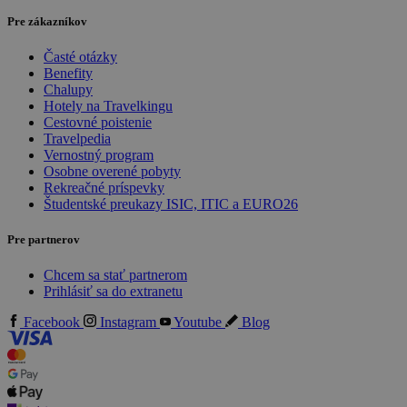
Pre zákazníkov
Časté otázky
Benefity
Chalupy
Hotely na Travelkingu
Cestovné poistenie
Travelpedia
Vernostný program
Osobne overené pobyty
Rekreačné príspevky
Študentské preukazy ISIC, ITIC a EURO26
Pre partnerov
Chcem sa stať partnerom
Prihlásiť sa do extranetu
Facebook
Instagram
Youtube
Blog