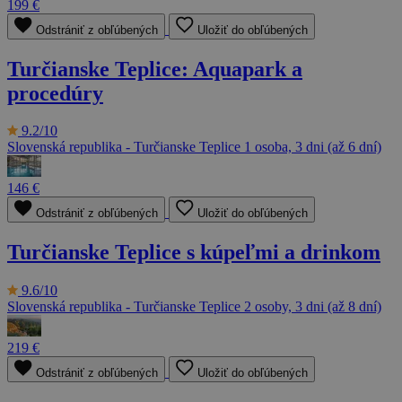
199 €
Odstrániť z obľúbených
Uložiť do obľúbených
Turčianske Teplice: Aquapark a
procedúry
9.2/10
Slovenská republika - Turčianske Teplice
1 osoba, 3 dni (až 6 dní)
146 €
Odstrániť z obľúbených
Uložiť do obľúbených
Turčianske Teplice s kúpeľmi a drinkom
9.6/10
Slovenská republika - Turčianske Teplice
2 osoby, 3 dni (až 8 dní)
219 €
Odstrániť z obľúbených
Uložiť do obľúbených