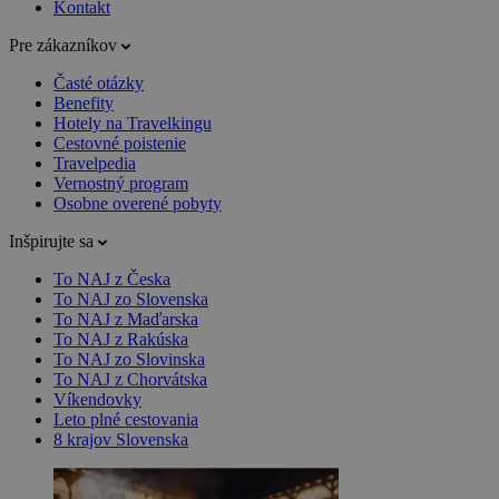
Kontakt
Pre zákazníkov
Časté otázky
Benefity
Hotely na Travelkingu
Cestovné poistenie
Travelpedia
Vernostný program
Osobne overené pobyty
Inšpirujte sa
To NAJ z Česka
To NAJ zo Slovenska
To NAJ z Maďarska
To NAJ z Rakúska
To NAJ zo Slovinska
To NAJ z Chorvátska
Víkendovky
Leto plné cestovania
8 krajov Slovenska