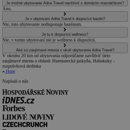
Je možné ubytovanie Adria Travel navštíviť s domácim maznáčikom?
Áno,
Je v ubytovaní Adria Travel k dispozícii bazén?
Nie, toto ubytovanie nedisponuje bazénom.
Je tu k dispozícii wellness?
Nie, v tomto ubytovaní nie je wellness k dispozícii.
Aké sú zaujímavé miesta v okolí ubytovania Adria Travel?
V okruhu 20 km od ubytovania odporúčame navštíviť tieto
zaujímavé miesta a oblasti: Harmanecká jaskyňa, Habakuky -
rozprávková dedinka
Hore
Napísali o nás