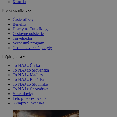
Kontakt
Pre zákazníkov
Časté otázky
Benefity
Hotely na Travelkingu
Cestovné poistenie
Travelpedia
Vernostný program
Osobne overené pobyty
Inšpirujte sa
To NAJ z Česka
To NAJ zo Slovenska
To NAJ z Maďarska
To NAJ z Rakúska
To NAJ zo Slovinska
To NAJ z Chorvátska
Víkendovky
Leto plné cestovania
8 krajov Slovenska