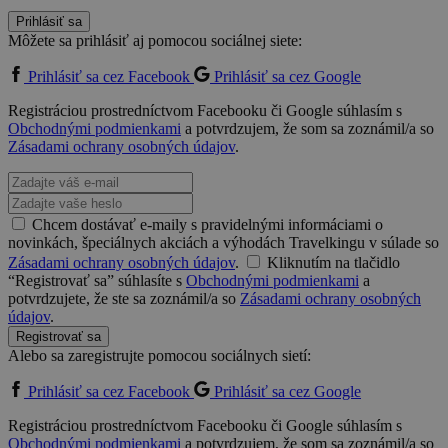
Prihlásiť sa
Môžete sa prihlásiť aj pomocou sociálnej siete:
Prihlásiť sa cez Facebook
Prihlásiť sa cez Google
Registráciou prostredníctvom Facebooku či Google súhlasím s
Obchodnými podmienkami
a potvrdzujem, že som sa zoznámil/a so
Zásadami ochrany osobných údajov
.
Chcem dostávať e-maily s pravidelnými informáciami o
novinkách, špeciálnych akciách a výhodách Travelkingu v súlade so
Zásadami ochrany osobných údajov
.
Kliknutím na tlačidlo
“Registrovať sa” súhlasíte s
Obchodnými podmienkami
a
potvrdzujete, že ste sa zoznámil/a so
Zásadami ochrany osobných
údajov
.
Registrovať sa
Alebo sa zaregistrujte pomocou sociálnych sietí:
Prihlásiť sa cez Facebook
Prihlásiť sa cez Google
Registráciou prostredníctvom Facebooku či Google súhlasím s
Obchodnými podmienkami
a potvrdzujem, že som sa zoznámil/a so