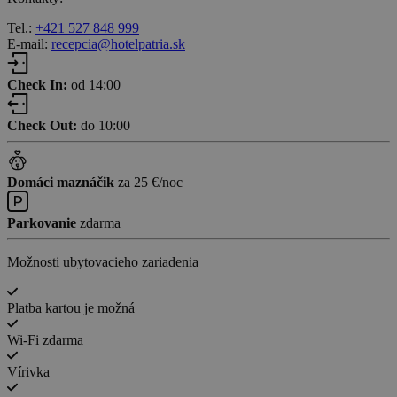
Tel.:
+421 527 848 999
E-mail:
recepcia@hotelpatria.sk
Check In:
od 14:00
Check Out:
do 10:00
Domáci maznáčik
za 25 €/noc
Parkovanie
zdarma
Možnosti ubytovacieho zariadenia
Platba kartou je možná
Wi-Fi zdarma
Vírivka