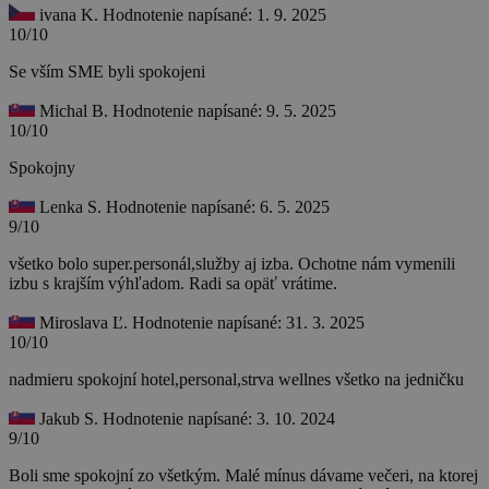
ivana K.
Hodnotenie napísané: 1. 9. 2025
10/10
Se vším SME byli spokojeni
Michal B.
Hodnotenie napísané: 9. 5. 2025
10/10
Spokojny
Lenka S.
Hodnotenie napísané: 6. 5. 2025
9/10
všetko bolo super.personál,služby aj izba. Ochotne nám vymenili
izbu s krajším výhľadom. Radi sa opäť vrátime.
Miroslava Ľ.
Hodnotenie napísané: 31. 3. 2025
10/10
nadmieru spokojní hotel,personal,strva wellnes všetko na jedničku
Jakub S.
Hodnotenie napísané: 3. 10. 2024
9/10
Boli sme spokojní zo všetkým. Malé mínus dávame večeri, na ktorej