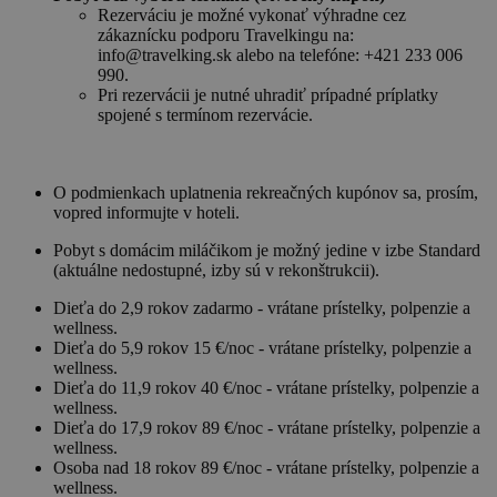
Rezerváciu je možné vykonať výhradne cez
zákaznícku podporu Travelkingu na:
info@travelking.sk alebo na telefóne: +421 233 006
990.
Pri rezervácii je nutné uhradiť prípadné príplatky
spojené s termínom rezervácie.
O podmienkach uplatnenia rekreačných kupónov sa, prosím,
vopred informujte v hoteli.
Pobyt s domácim miláčikom je možný jedine v izbe Standard
(aktuálne nedostupné, izby sú v rekonštrukcii).
Dieťa do 2,9 rokov zadarmo - vrátane prístelky, polpenzie a
wellness.
Dieťa do 5,9 rokov 15 €/noc - vrátane prístelky, polpenzie a
wellness.
Dieťa do 11,9 rokov 40 €/noc - vrátane prístelky, polpenzie a
wellness.
Dieťa do 17,9 rokov 89 €/noc - vrátane prístelky, polpenzie a
wellness.
Osoba nad 18 rokov 89 €/noc - vrátane prístelky, polpenzie a
wellness.