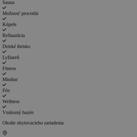
Sauna
Možnosť procedúr
Kúpele
Reštaurácia
Detské ihrisko
Lyžiareň
Fitness
Minibar
Fén
Wellness
Vnútorný bazén
Okolie ubytovacieho zariadenia