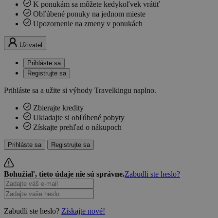
K ponukám sa môžete kedykoľvek vrátiť
Obľúbené ponuky na jednom mieste
Upozornenie na zmeny v ponukách
Uživatel
Prihláste sa
Registrujte sa
Prihláste sa a užite si výhody Travelkingu naplno.
Zbierajte kredity
Ukladajte si obľúbené pobyty
Získajte prehľad o nákupoch
Prihláste sa
Registrujte sa
Bohužiaľ, tieto údaje nie sú správne.
Zabudli ste heslo?
Zabudli ste heslo?
Získajte nové!