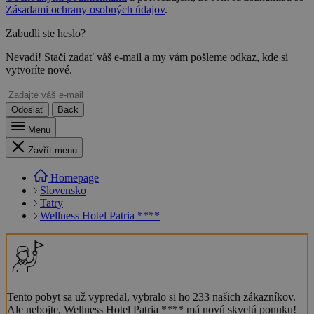
Zásadami ochrany osobných údajov
.
Zabudli ste heslo?
Nevadí! Stačí zadať váš e-mail a my vám pošleme odkaz, kde si
vytvoríte nové.
Odoslať
Back
Menu
Zavřít menu
Homepage
Slovensko
Tatry
Wellness Hotel Patria ****
Tento pobyt sa už vypredal, vybralo si ho 233 našich zákazníkov.
Ale nebojte, Wellness Hotel Patria **** má novú skvelú ponuku!