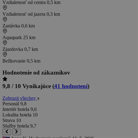
Vzdialenosť od centra
0,5 km
Vzdialenosť od jazera
0,3 km
Zastávka
0,6 km
Aquapark
25 km
Zjazdovka
0,7 km
Bežkovanie
0,5 km
Hodnotenie od zákazníkov
9,8 / 10
Vynikajúce
(
41 hodnotení
)
Zobrazit všechny
Personál
9,8
Interiér hotela
9,6
Lokalita hotela
10
Strava
10
Služby hotela
9,7