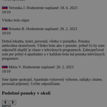
Veronika J.
Hodnotenie napísané: 18. 6. 2023
10/10
Všetko bolo súper
Renatus B.
Hodnotenie napísané: 28. 2. 2023
10/10
Dobrá lokalita, hotel, personál, všetko v poriadku. Ponuka
adekvátna skutočnosti. Všetko bolo ako v ponuke. jediné čo by som
odporučil zlepšiť je chaos v televíznych programoch. Zabezpečoval
som pre pobyt 4 apartmány a v každom bola iná ponuka televíznych
programov.
Mária V.
Hodnotenie napísané: 20. 2. 2023
10/10
Sme úplne spokojní. Apartmán vybavený výborne, raňajky chutne,
personál príjemný. Určite odporúčame.
Podobné ponuky v okolí