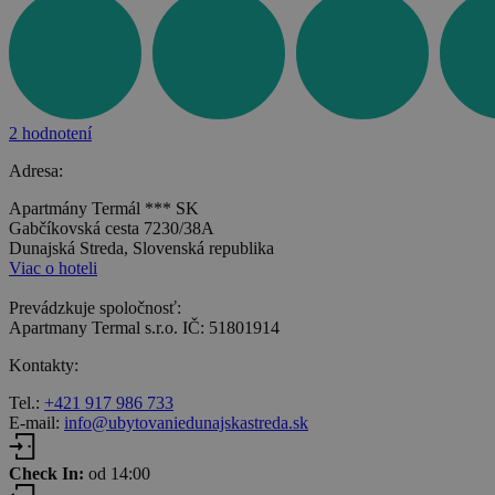
2 hodnotení
Adresa:
Apartmány Termál *** SK
Gabčíkovská cesta 7230/38A
Dunajská Streda, Slovenská republika
Viac o hoteli
Prevádzkuje spoločnosť:
Apartmany Termal s.r.o. IČ: 51801914
Kontakty:
Tel.:
+421 917 986 733
E-mail:
info@ubytovaniedunajskastreda.sk
Check In:
od 14:00