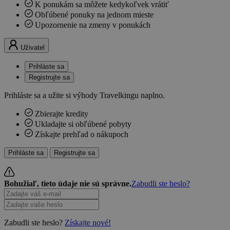
K ponukám sa môžete kedykoľvek vrátiť
Obľúbené ponuky na jednom mieste
Upozornenie na zmeny v ponukách
Uživatel
Prihláste sa
Registrujte sa
Prihláste sa a užite si výhody Travelkingu naplno.
Zbierajte kredity
Ukladajte si obľúbené pobyty
Získajte prehľad o nákupoch
Prihláste sa
Registrujte sa
Bohužiaľ, tieto údaje nie sú správne.
Zabudli ste heslo?
Zabudli ste heslo?
Získajte nové!