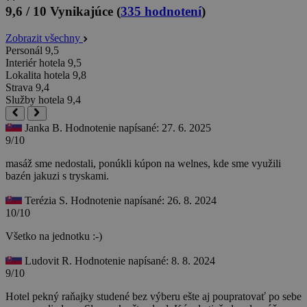
9,6 / 10
Vynikajúce
(
335 hodnotení
)
Zobrazit všechny
Personál
9,5
Interiér hotela
9,5
Lokalita hotela
9,8
Strava
9,4
Služby hotela
9,4
Janka B.
Hodnotenie napísané: 27. 6. 2025
9/10
masáž sme nedostali, ponúkli kúpon na welnes, kde sme využili
bazén jakuzi s tryskami.
Terézia S.
Hodnotenie napísané: 26. 8. 2024
10/10
Všetko na jednotku :-)
Ludovit R.
Hodnotenie napísané: 8. 8. 2024
9/10
Hotel pekný raňajky studené bez výberu ešte aj poupratovať po sebe