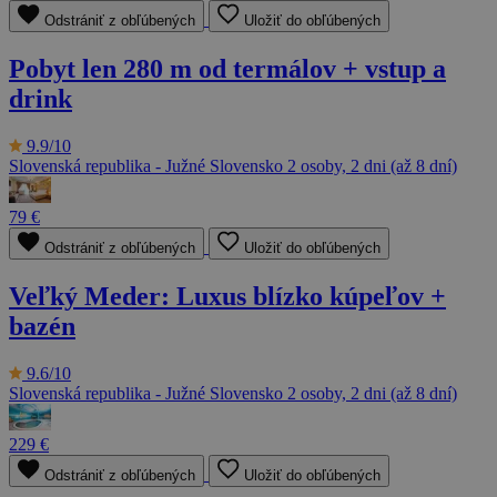
Odstrániť z obľúbených
Uložiť do obľúbených
Pobyt len 280 m od termálov + vstup a
drink
9.9/10
Slovenská republika - Južné Slovensko
2 osoby, 2 dni (až 8 dní)
79 €
Odstrániť z obľúbených
Uložiť do obľúbených
Veľký Meder: Luxus blízko kúpeľov +
bazén
9.6/10
Slovenská republika - Južné Slovensko
2 osoby, 2 dni (až 8 dní)
229 €
Odstrániť z obľúbených
Uložiť do obľúbených