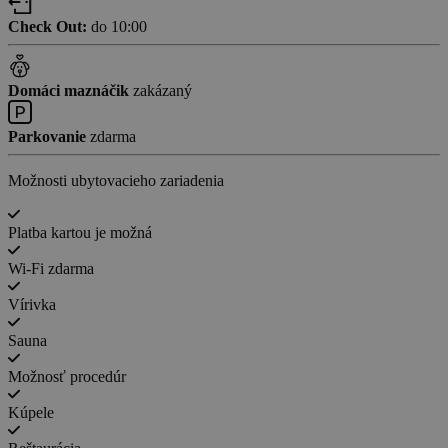
Check Out:
do 10:00
Domáci maznáčik
zakázaný
Parkovanie
zdarma
Možnosti ubytovacieho zariadenia
Platba kartou je možná
Wi-Fi zdarma
Vírivka
Sauna
Možnosť procedúr
Kúpele