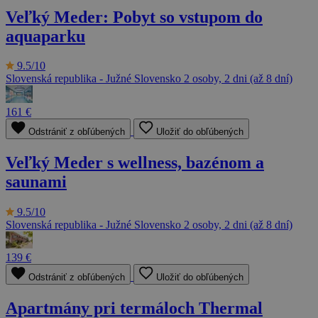
Veľký Meder: Pobyt so vstupom do
aquaparku
9.5/10
Slovenská republika - Južné Slovensko
2 osoby, 2 dni (až 8 dní)
161 €
Odstrániť z obľúbených
Uložiť do obľúbených
Veľký Meder s wellness, bazénom a
saunami
9.5/10
Slovenská republika - Južné Slovensko
2 osoby, 2 dni (až 8 dní)
139 €
Odstrániť z obľúbených
Uložiť do obľúbených
Apartmány pri termáloch Thermal