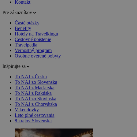
Kontakt
Pre zákazníkov
Časté otázky
Benefity
Hotely na Travelkingu
Cestovné poistenie
Travelpedia
Vernostný program
Osobne overené pobyty
Inšpirujte sa
To NAJ z Česka
To NAJ zo Slovenska
To NAJ z Maďarska
To NAJ z Rakúska
To NAJ zo Slovinska
To NAJ z Chorvátska
Víkendovky
Leto plné cestovania
8 krajov Slovenska