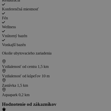
Reštaurácia
Konferenčná miestnosť
Fén
Wellness
Vnútorný bazén
Vonkajší bazén
Okolie ubytovacieho zariadenia
Vzdialenosť od centra
1,5 km
Vzdialenosť od kúpeľov
10 m
Zastávka
1,5 km
Aquapark
0,2 km
Hodnotenie od zákazníkov