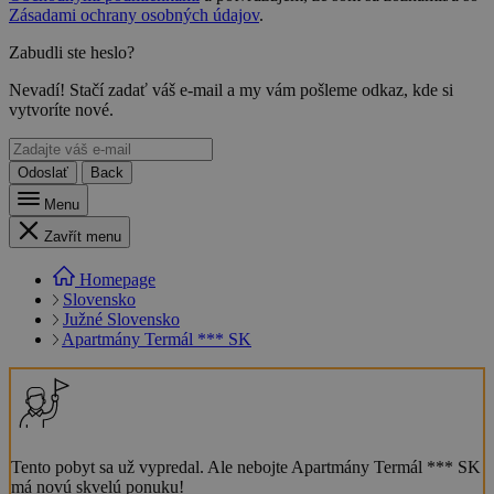
Zásadami ochrany osobných údajov
.
Zabudli ste heslo?
Nevadí! Stačí zadať váš e-mail a my vám pošleme odkaz, kde si
vytvoríte nové.
Odoslať
Back
Menu
Zavřít menu
Homepage
Slovensko
Južné Slovensko
Apartmány Termál *** SK
Tento pobyt sa už vypredal. Ale nebojte Apartmány Termál *** SK
má novú skvelú ponuku!