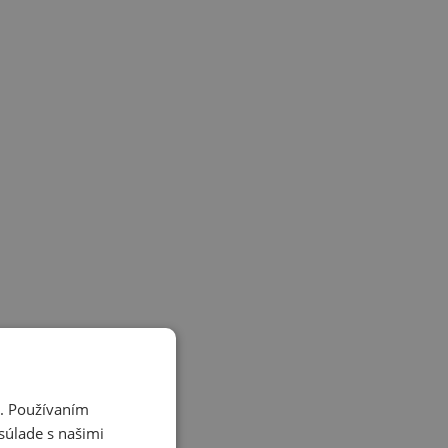
i. Používaním
súlade s našimi