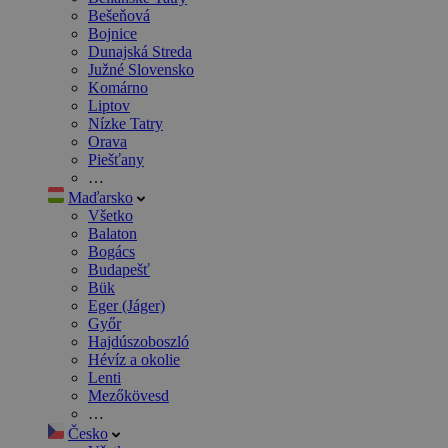
Bešeňová
Bojnice
Dunajská Streda
Južné Slovensko
Komárno
Liptov
Nízke Tatry
Orava
Piešťany
…
Maďarsko
Všetko
Balaton
Bogács
Budapešť
Bük
Eger (Jáger)
Győr
Hajdúszoboszló
Hévíz a okolie
Lenti
Mezőkövesd
…
Česko