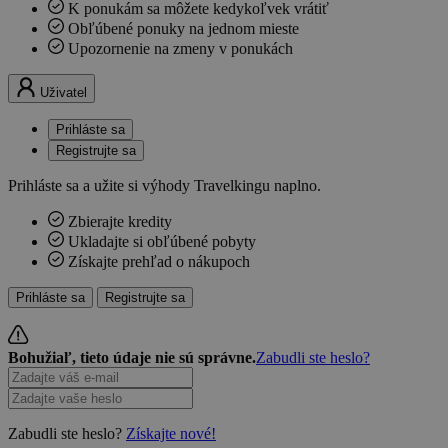
K ponukám sa môžete kedykoľvek vrátiť
Obľúbené ponuky na jednom mieste
Upozornenie na zmeny v ponukách
Uživatel
Prihláste sa
Registrujte sa
Prihláste sa a užite si výhody Travelkingu naplno.
Zbierajte kredity
Ukladajte si obľúbené pobyty
Získajte prehľad o nákupoch
Prihláste sa
Registrujte sa
Bohužiaľ, tieto údaje nie sú správne.
Zabudli ste heslo?
Zabudli ste heslo?
Získajte nové!