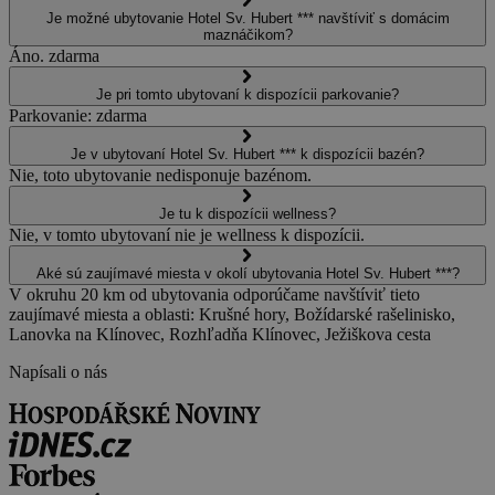
Je možné ubytovanie Hotel Sv. Hubert *** navštíviť s domácim
maznáčikom?
Áno. zdarma
Je pri tomto ubytovaní k dispozícii parkovanie?
Parkovanie: zdarma
Je v ubytovaní Hotel Sv. Hubert *** k dispozícii bazén?
Nie, toto ubytovanie nedisponuje bazénom.
Je tu k dispozícii wellness?
Nie, v tomto ubytovaní nie je wellness k dispozícii.
Aké sú zaujímavé miesta v okolí ubytovania Hotel Sv. Hubert ***?
V okruhu 20 km od ubytovania odporúčame navštíviť tieto
zaujímavé miesta a oblasti: Krušné hory, Božídarské rašelinisko,
Lanovka na Klínovec, Rozhľadňa Klínovec, Ježiškova cesta
Napísali o nás