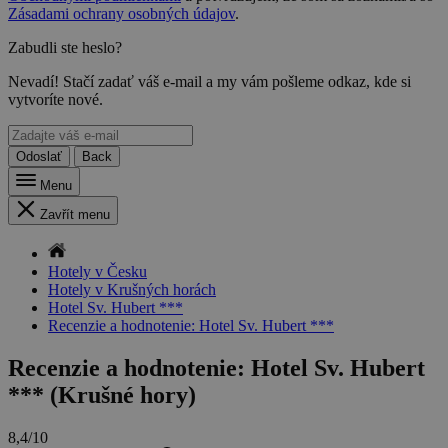
Zásadami ochrany osobných údajov
.
Zabudli ste heslo?
Nevadí! Stačí zadať váš e-mail a my vám pošleme odkaz, kde si
vytvoríte nové.
Odoslať
Back
Menu
Zavřít menu
Hotely v Česku
Hotely v Krušných horách
Hotel Sv. Hubert ***
Recenzie a hodnotenie: Hotel Sv. Hubert ***
Recenzie a hodnotenie: Hotel Sv. Hubert
*** (Krušné hory)
8,4/10