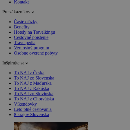
Kontakt
Pre zákazníkov
Časté otázky
Benefity
Hotely na Travelkingu
Cestovné poistenie
Travelpedia
Vernostný program
Osobne overené pobyty
Inšpirujte sa
To NAJ z Česka
To NAJ zo Slovenska
To NAJ z Maďarska
To NAJ z Rakúska
To NAJ zo Slovinska
To NAJ z Chorvátska
Víkendovky
Leto plné cestovania
8 krajov Slovenska