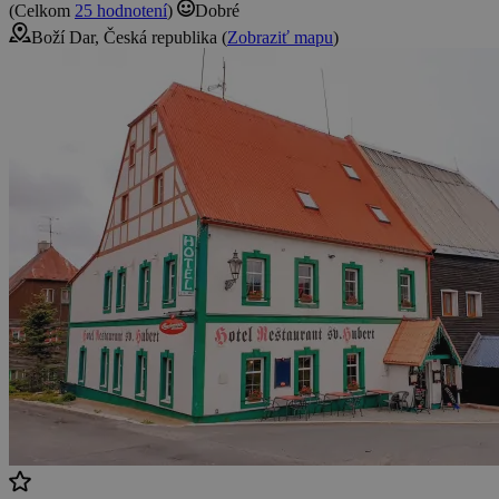
(Celkom
25 hodnotení
)
Dobré
Boží Dar, Česká republika (
Zobraziť mapu
)