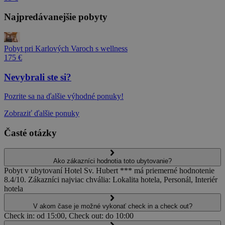
Najpredávanejšie pobyty
Pobyt pri Karlových Varoch s wellness
175 €
Nevybrali ste si?
Pozrite sa na ďalšie výhodné ponuky!
Zobraziť ďalšie ponuky
Časté otázky
Ako zákazníci hodnotia toto ubytovanie?
Pobyt v ubytovaní Hotel Sv. Hubert *** má priemerné hodnotenie
8.4/10. Zákazníci najviac chvália: Lokalita hotela, Personál, Interiér
hotela
V akom čase je možné vykonať check in a check out?
Check in: od 15:00, Check out: do 10:00