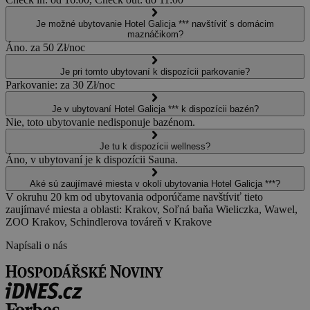
Je možné ubytovanie Hotel Galicja *** navštíviť s domácim
maznáčikom?
Áno. za 50 Zł/noc
Je pri tomto ubytovaní k dispozícii parkovanie?
Parkovanie: za 30 Zł/noc
Je v ubytovaní Hotel Galicja *** k dispozícii bazén?
Nie, toto ubytovanie nedisponuje bazénom.
Je tu k dispozícii wellness?
Áno, v ubytovaní je k dispozícii Sauna.
Aké sú zaujímavé miesta v okolí ubytovania Hotel Galicja ***?
V okruhu 20 km od ubytovania odporúčame navštíviť tieto
zaujímavé miesta a oblasti: Krakov, Soľná baňa Wieliczka, Wawel,
ZOO Krakov, Schindlerova továreň v Krakove
Napísali o nás