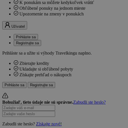
K ponukám sa môžete kedykoľvek vrátiť
Obľúbené ponuky na jednom mieste
Upozornenie na zmeny v ponukách
Uživatel
Prihláste sa
Registrujte sa
Prihláste sa a užite si výhody Travelkingu naplno.
Zbierajte kredity
Ukladajte si obľúbené pobyty
Získajte prehľad o nákupoch
Prihláste sa
Registrujte sa
Bohužiaľ, tieto údaje nie sú správne.
Zabudli ste heslo?
Zabudli ste heslo?
Získajte nové!