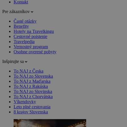
Kontakt
Pre zákazníkov
Časté otázky
Benefity
Hotely na Travelkingu
Cestovné poistenie
Travelpedia
Vernostný program
Osobne overené pobyty
Inšpirujte sa
To NAJ z Česka
To NAJ zo Slovenska
To NAJ z Maďarska
To NAJ z Rakúska
To NAJ zo Slovinska
To NAJ z Chorvátska
Víkendovky
Leto plné cestovania
8 krajov Slovenska