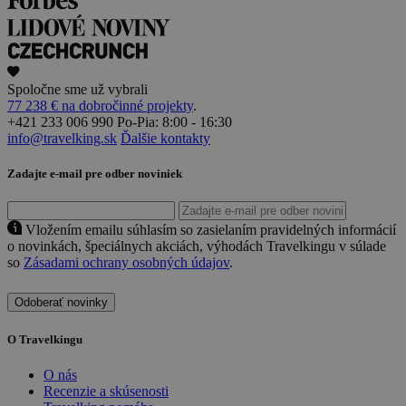
Spoločne sme už vybrali
77 238 € na dobročinné projekty
.
+421 233 006 990
Po-Pia: 8:00 - 16:30
info@travelking.sk
Ďalšie kontakty
Zadajte e-mail pre odber noviniek
Vložením emailu súhlasím so zasielaním pravidelných informácií
o novinkách, špeciálnych akciách, výhodách Travelkingu v súlade
so
Zásadami ochrany osobných údajov
.
Odoberať novinky
O Travelkingu
O nás
Recenzie a skúsenosti