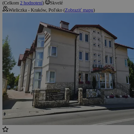
(Celkom
2 hodnotení
)
Skvelé
Wieliczka - Kraków, Poľsko (
Zobraziť mapu
)