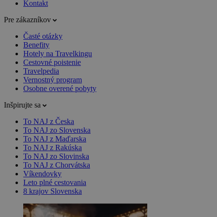
Kontakt
Pre zákazníkov
Časté otázky
Benefity
Hotely na Travelkingu
Cestovné poistenie
Travelpedia
Vernostný program
Osobne overené pobyty
Inšpirujte sa
To NAJ z Česka
To NAJ zo Slovenska
To NAJ z Maďarska
To NAJ z Rakúska
To NAJ zo Slovinska
To NAJ z Chorvátska
Víkendovky
Leto plné cestovania
8 krajov Slovenska