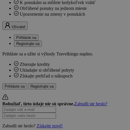
K ponukám sa môžete kedykoľvek vrátiť
Obľúbené ponuky na jednom mieste
Upozornenie na zmeny v ponukách
Uživatel
Prihláste sa
Registrujte sa
Prihláste sa a užite si výhody Travelkingu naplno.
Zbierajte kredity
Ukladajte si obľúbené pobyty
Získajte prehľad o nákupoch
Prihláste sa
Registrujte sa
Bohužiaľ, tieto údaje nie sú správne.
Zabudli ste heslo?
Zabudli ste heslo?
Získajte nové!