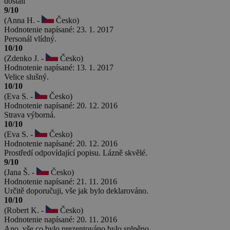
dostali
9/10
(Anna H. -
Česko)
Hodnotenie napísané: 23. 1. 2017
Personál vlídný.
10/10
(Zdenko J. -
Česko)
Hodnotenie napísané: 13. 1. 2017
Velice slušný.
10/10
(Eva S. -
Česko)
Hodnotenie napísané: 20. 12. 2016
Strava výborná.
10/10
(Eva S. -
Česko)
Hodnotenie napísané: 20. 12. 2016
Prostředí odpovídající popisu. Lázně skvělé.
9/10
(Jana Š. -
Česko)
Hodnotenie napísané: 21. 11. 2016
Určitě doporučuji, vše jak bylo deklarováno.
10/10
(Robert K. -
Česko)
Hodnotenie napísané: 20. 11. 2016
Ano, vše co bylo prezentováno bylo splněno.