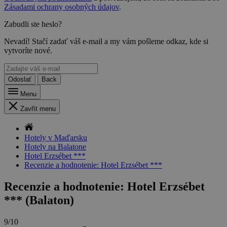
Zásadami ochrany osobných údajov
.
Zabudli ste heslo?
Nevadí! Stačí zadať váš e-mail a my vám pošleme odkaz, kde si
vytvoríte nové.
Odoslať
Back
Menu
Zavřít menu
Hotely v Maďarsku
Hotely na Balatone
Hotel Erzsébet ***
Recenzie a hodnotenie: Hotel Erzsébet ***
Recenzie a hodnotenie: Hotel Erzsébet
*** (Balaton)
9/10