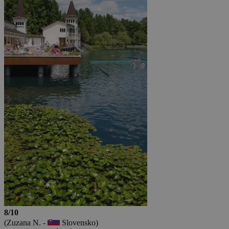
8/10
(Zuzana N. -
Slovensko)