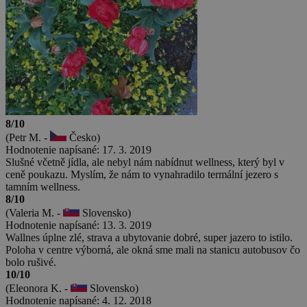
8/10
(Petr M. -
Česko)
Hodnotenie napísané: 17. 3. 2019
Slušné včetně jídla, ale nebyl nám nabídnut wellness, který byl v
ceně poukazu. Myslím, že nám to vynahradilo termální jezero s
tamním wellness.
8/10
(Valeria M. -
Slovensko)
Hodnotenie napísané: 13. 3. 2019
Wallnes úplne zlé, strava a ubytovanie dobré, super jazero to istilo.
Poloha v centre výborná, ale okná sme mali na stanicu autobusov čo
bolo rušivé.
10/10
(Eleonora K. -
Slovensko)
Hodnotenie napísané: 4. 12. 2018