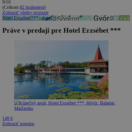
9/10
(Celkom
82 hodnotení
)
Zobraziť všetky recenzie
Hotel Erzsébet *** - mapa
Práve v predaji pre Hotel Erzsébet ***
149 €
Zobraziť ponuku