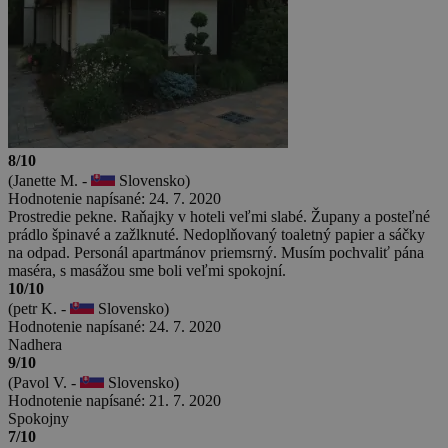
8/10
(Janette M. -
Slovensko)
Hodnotenie napísané: 24. 7. 2020
Prostredie pekne. Raňajky v hoteli veľmi slabé. Župany a posteľné
prádlo špinavé a zažlknuté. Nedoplňovaný toaletný papier a sáčky
na odpad. Personál apartmánov priemsrný. Musím pochvaliť pána
maséra, s masážou sme boli veľmi spokojní.
10/10
(petr K. -
Slovensko)
Hodnotenie napísané: 24. 7. 2020
Nadhera
9/10
(Pavol V. -
Slovensko)
Hodnotenie napísané: 21. 7. 2020
Spokojny
7/10