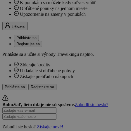
K ponukám sa môžete kedykoľvek vrátiť
Obľúbené ponuky na jednom mieste
Upozornenie na zmeny v ponukách
Uživatel
Prihláste sa
Registrujte sa
Prihláste sa a užite si výhody Travelkingu naplno.
Zbierajte kredity
Ukladajte si obľúbené pobyty
Získajte prehľad o nákupoch
Prihláste sa
Registrujte sa
Bohužiaľ, tieto údaje nie sú správne.
Zabudli ste heslo?
Zabudli ste heslo?
Získajte nové!