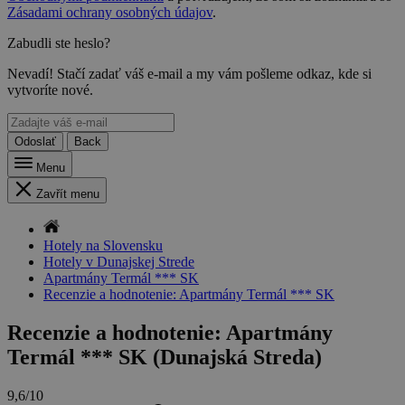
Zásadami ochrany osobných údajov
.
Zabudli ste heslo?
Nevadí! Stačí zadať váš e-mail a my vám pošleme odkaz, kde si
vytvoríte nové.
Odoslať
Back
Menu
Zavřít menu
Hotely na Slovensku
Hotely v Dunajskej Strede
Apartmány Termál *** SK
Recenzie a hodnotenie: Apartmány Termál *** SK
Recenzie a hodnotenie: Apartmány
Termál *** SK (Dunajská Streda)
9,6/10