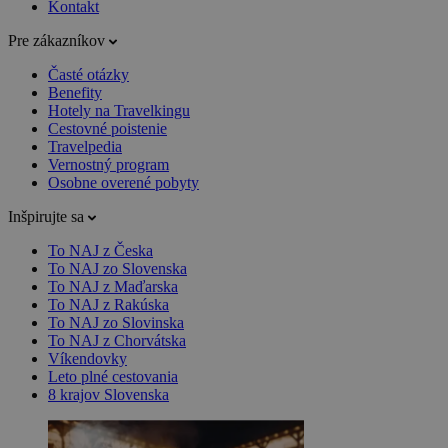
Kontakt
Pre zákazníkov
Časté otázky
Benefity
Hotely na Travelkingu
Cestovné poistenie
Travelpedia
Vernostný program
Osobne overené pobyty
Inšpirujte sa
To NAJ z Česka
To NAJ zo Slovenska
To NAJ z Maďarska
To NAJ z Rakúska
To NAJ zo Slovinska
To NAJ z Chorvátska
Víkendovky
Leto plné cestovania
8 krajov Slovenska