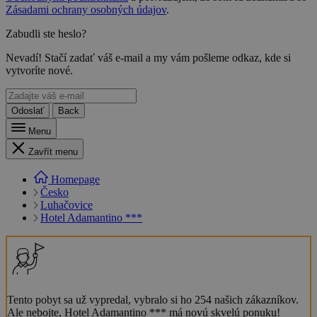
Zásadami ochrany osobných údajov
.
Zabudli ste heslo?
Nevadí! Stačí zadať váš e-mail a my vám pošleme odkaz, kde si
vytvoríte nové.
Odoslať
Back
Menu
Zavřít menu
Homepage
Česko
Luhačovice
Hotel Adamantino ***
Tento pobyt sa už vypredal, vybralo si ho 254 našich zákazníkov.
Ale nebojte, Hotel Adamantino *** má novú skvelú ponuku!