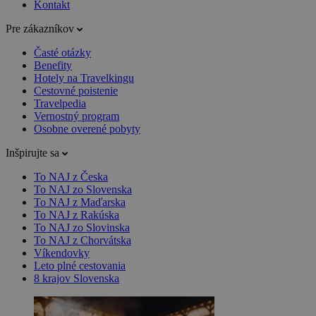
Kontakt
Pre zákazníkov
Časté otázky
Benefity
Hotely na Travelkingu
Cestovné poistenie
Travelpedia
Vernostný program
Osobne overené pobyty
Inšpirujte sa
To NAJ z Česka
To NAJ zo Slovenska
To NAJ z Maďarska
To NAJ z Rakúska
To NAJ zo Slovinska
To NAJ z Chorvátska
Víkendovky
Leto plné cestovania
8 krajov Slovenska