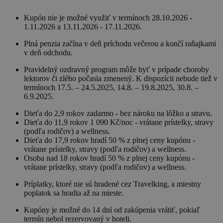
Kupón nie je možné využiť v termínoch 28.10.2026 -
1.11.2026 a 13.11.2026 - 17.11.2026.
Plná penzia začína v deň príchodu večerou a končí raňajkami
v deň odchodu.
Pravidelný ozdravný program môže byť v prípade choroby
lektorov či zlého počasia zmenený. K dispozícii nebude tiež v
termínoch 17.5. – 24.5.2025, 14.8. – 19.8.2025, 30.8. –
6.9.2025.
Dieťa do 2,9 rokov zadarmo - bez nároku na lôžko a stravu.
Dieťa do 11,9 rokov 1 090 Kč/noc - vrátane prístelky, stravy
(podľa rodičov) a wellness.
Dieťa do 17,9 rokov hradí 50 % z plnej ceny kupónu -
vrátane prístelky, stravy (podľa rodičov) a wellness.
Osoba nad 18 rokov hradí 50 % z plnej ceny kupónu -
vrátane prístelky, stravy (podľa rodičov) a wellness.
Príplatky, ktoré nie sú hradené cez Travelking, a miestny
poplatok sa hradia až na mieste.
Kupóny je možné do 14 dní od zakúpenia vrátiť, pokiaľ
termín nebol rezervovaný v hoteli.