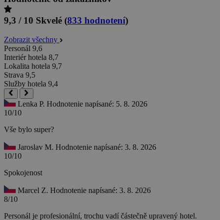
9,3 / 10
Skvelé
(
833 hodnotení
)
Zobrazit všechny
Personál
9,6
Interiér hotela
8,7
Lokalita hotela
9,7
Strava
9,5
Služby hotela
9,4
Lenka P.
Hodnotenie napísané: 5. 8. 2026
10/10
Vše bylo super?
Jaroslav M.
Hodnotenie napísané: 3. 8. 2026
10/10
Spokojenost
Marcel Z.
Hodnotenie napísané: 3. 8. 2026
8/10
Personál je profesionální, trochu vadí částečně upravený hotel.