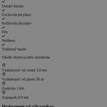
Detské ihrisko
Úschovňa bicyklov
Požičovňa bicyklov
Fén
Wellness
Vnútorný bazén
Okolie ubytovacieho zariadenia
Vzdialenosť od centra
3,6 km
Vzdialenosť od jazera
50 m
Zastávka
1 km
Aquapark
0,9 km
Hodnotenie od zákazníkov