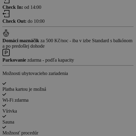
Check In:
od 14:00
Check Out:
do 10:00
Domáci maznáčik
za 500 Kč/noc - iba v izbe Standard s balkónom
a po predošlej dohode
Parkovanie
zdarma - podľa kapacity
Možnosti ubytovacieho zariadenia
Platba kartou je možná
Wi-Fi zdarma
Vírivka
Sauna
Možnosť procedúr