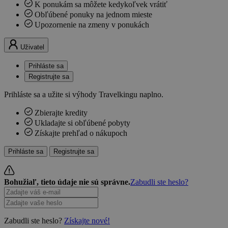
K ponukám sa môžete kedykoľvek vrátiť
Obľúbené ponuky na jednom mieste
Upozornenie na zmeny v ponukách
Uživatel
Prihláste sa
Registrujte sa
Prihláste sa a užite si výhody Travelkingu naplno.
Zbierajte kredity
Ukladajte si obľúbené pobyty
Získajte prehľad o nákupoch
Prihláste sa
Registrujte sa
Bohužiaľ, tieto údaje nie sú správne.
Zabudli ste heslo?
Zabudli ste heslo?
Získajte nové!