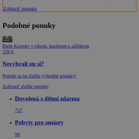
Zobraziť ponuku
Podobné ponuky
Biele Karpaty s vínom, bazénom a zážitkom
259 €
Nevybrali ste si?
Pozrite sa na ďalšie výhodné ponuky!
Zobraziť ďalšie ponuky
Dovolená s dětmi zdarma
737
Pobyty pro seniory
90