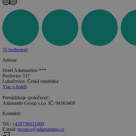
55 hodnotení
Adresa:
Hotel Adamantino ***
Pozlovice 337
Luhačovice, Česká republika
Viac o hoteli
Prevádzkuje spoločnosť:
Adamantis Group s.r.o. IČ: 04363469
Kontakty:
Tel.:
+420736631000
E-mail:
recepce@adamantino.cz