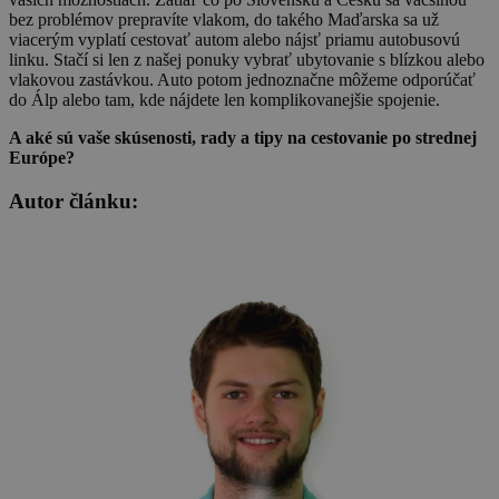
bez problémov prepravíte vlakom, do takého Maďarska sa už
viacerým vyplatí cestovať autom alebo nájsť priamu autobusovú
linku. Stačí si len z našej ponuky vybrať ubytovanie s blízkou alebo
vlakovou zastávkou. Auto potom jednoznačne môžeme odporúčať
do Álp alebo tam, kde nájdete len komplikovanejšie spojenie.
A aké sú vaše skúsenosti, rady a tipy na cestovanie po strednej
Európe?
Autor článku: