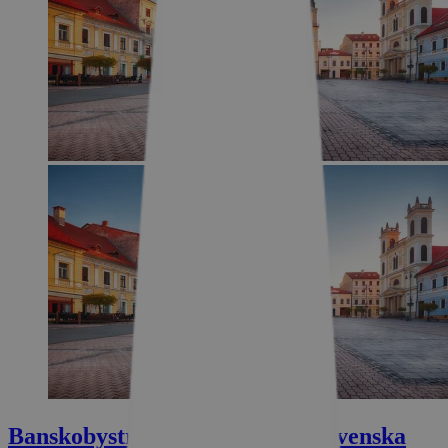
Banskobystrický kraj: srdce Slovenska