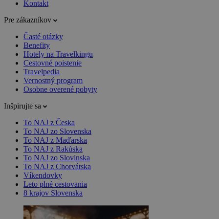
Kontakt
Pre zákazníkov
Časté otázky
Benefity
Hotely na Travelkingu
Cestovné poistenie
Travelpedia
Vernostný program
Osobne overené pobyty
Inšpirujte sa
To NAJ z Česka
To NAJ zo Slovenska
To NAJ z Maďarska
To NAJ z Rakúska
To NAJ zo Slovinska
To NAJ z Chorvátska
Víkendovky
Leto plné cestovania
8 krajov Slovenska