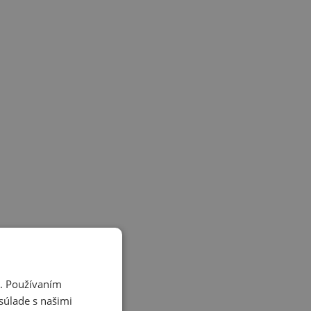
i. Používaním
súlade s našimi