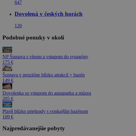
647
Dovolená v českých horách
120
Podobné ponuky v okolí
NP Šumava s vínom a vstupom do synagógy
175 €
Šumava v penzióne blízko atrakcií + bazén
149 €
Dovolenka so vstupom do aquaparku a múzea
205 €
Plzeň blízko priehrady s vonkajším bazénom
109 €
Najpredávanejšie pobyty