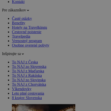
Kontakt
Pre zákazníkov
Časté otázky
Benefity
Hotely na Travelkingu
Cestovné poistenie
Travelpedia
Vernostný program
Osobne overené pobyty
Inšpirujte sa
To NAJ z Česka
To NAJ zo Slovenska
To NAJ z Maďarska
To NAJ z Rakúska
To NAJ zo Slovinska
To NAJ z Chorvátska
Víkendovky
Leto plné cestovania
8 krajov Slovenska