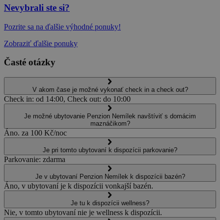
Nevybrali ste si?
Pozrite sa na ďalšie výhodné ponuky!
Zobraziť ďalšie ponuky
Časté otázky
V akom čase je možné vykonať check in a check out?
Check in: od 14:00, Check out: do 10:00
Je možné ubytovanie Penzion Nemílek navštíviť s domácim
maznáčikom?
Áno. za 100 Kč/noc
Je pri tomto ubytovaní k dispozícii parkovanie?
Parkovanie: zdarma
Je v ubytovaní Penzion Nemílek k dispozícii bazén?
Áno, v ubytovaní je k dispozícii vonkajší bazén.
Je tu k dispozícii wellness?
Nie, v tomto ubytovaní nie je wellness k dispozícii.