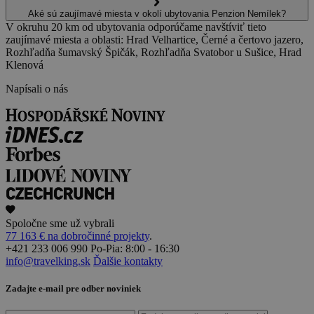
Aké sú zaujímavé miesta v okolí ubytovania Penzion Nemílek?
V okruhu 20 km od ubytovania odporúčame navštíviť tieto
zaujímavé miesta a oblasti: Hrad Velhartice, Černé a čertovo jazero,
Rozhľadňa šumavský Špičák, Rozhľadňa Svatobor u Sušice, Hrad
Klenová
Napísali o nás
Spoločne sme už vybrali
77 163 € na dobročinné projekty
.
+421 233 006 990
Po-Pia: 8:00 - 16:30
info@travelking.sk
Ďalšie kontakty
Zadajte e-mail pre odber noviniek