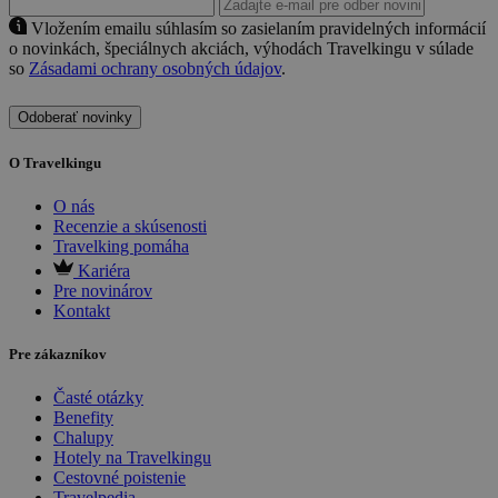
Vložením emailu súhlasím so zasielaním pravidelných informácií
o novinkách, špeciálnych akciách, výhodách Travelkingu v súlade
so
Zásadami ochrany osobných údajov
.
Odoberať novinky
O Travelkingu
O nás
Recenzie a skúsenosti
Travelking pomáha
Kariéra
Pre novinárov
Kontakt
Pre zákazníkov
Časté otázky
Benefity
Chalupy
Hotely na Travelkingu
Cestovné poistenie
Travelpedia