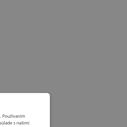
i. Používaním
súlade s našimi