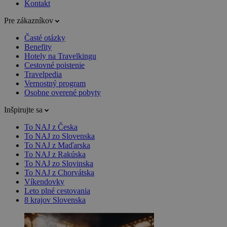
Kontakt
Pre zákazníkov
Časté otázky
Benefity
Hotely na Travelkingu
Cestovné poistenie
Travelpedia
Vernostný program
Osobne overené pobyty
Inšpirujte sa
To NAJ z Česka
To NAJ zo Slovenska
To NAJ z Maďarska
To NAJ z Rakúska
To NAJ zo Slovinska
To NAJ z Chorvátska
Víkendovky
Leto plné cestovania
8 krajov Slovenska