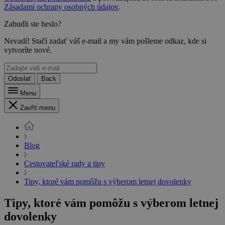
Zásadami ochrany osobných údajov
.
Zabudli ste heslo?
Nevadí! Stačí zadať váš e-mail a my vám pošleme odkaz, kde si
vytvoríte nové.
Odoslať
Back
Menu
Zavřít menu
Blog
Cestovateľské rady a tipy
Tipy, ktoré vám pomôžu s výberom letnej dovolenky
Tipy, ktoré vám pomôžu s výberom letnej
dovolenky