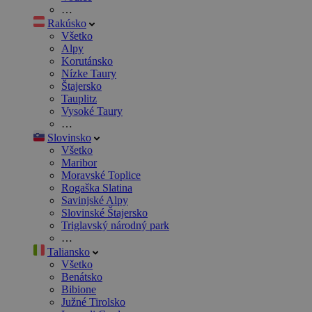
…
Rakúsko
Všetko
Alpy
Korutánsko
Nízke Taury
Štajersko
Tauplitz
Vysoké Taury
…
Slovinsko
Všetko
Maribor
Moravské Toplice
Rogaška Slatina
Savinjské Alpy
Slovinské Štajersko
Triglavský národný park
…
Taliansko
Všetko
Benátsko
Bibione
Južné Tirolsko