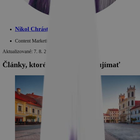
Nikol Chrástová
Content Marketing Manager
Aktualizované: 7. 8. 2026
Články, ktoré by vás mohli zaujímať