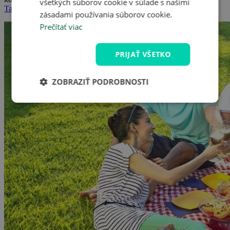
všetkých súborov cookie v súlade s našimi
Taliansko
.
zásadami používania súborov cookie.
Prečítať viac
PRIJAŤ VŠETKO
ZOBRAZIŤ PODROBNOSTI