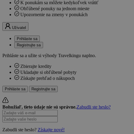
K ponukám sa môžete kedykoľvek vrátiť
Obľúbené ponuky na jednom mieste
Upozornenie na zmeny v ponukách
Uživatel
Prihláste sa
Registrujte sa
Prihláste sa a užite si výhody Travelkingu naplno.
Zbierajte kredity
Ukladajte si obľúbené pobyty
Získajte prehľad o nákupoch
Prihláste sa
Registrujte sa
Bohužiaľ, tieto údaje nie sú správne.
Zabudli ste heslo?
Zabudli ste heslo?
Získajte nové!