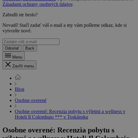
Zásadami ochrany osobných údajov
.
Zabudli ste heslo?
Nevadí! Stačí zadať váš e-mail a my vám pošleme odkaz, kde si
vytvoríte nové.
Odoslať
Back
Menu
Zavřít menu
Blog
Osobne overené
Osobne overené: Recenzia pobytu s výletmi a wellness v
Hoteli Il Colombaio *** v Toskánsku
Osobne overené: Recenzia pobytu s