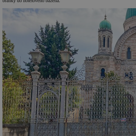
bránky do hotelového bazéna.