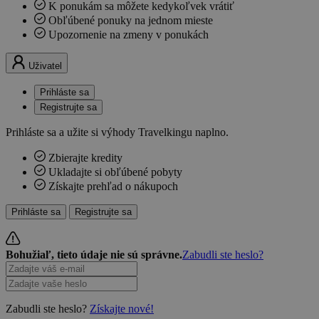
K ponukám sa môžete kedykoľvek vrátiť
Obľúbené ponuky na jednom mieste
Upozornenie na zmeny v ponukách
Uživatel
Prihláste sa
Registrujte sa
Prihláste sa a užite si výhody Travelkingu naplno.
Zbierajte kredity
Ukladajte si obľúbené pobyty
Získajte prehľad o nákupoch
Prihláste sa
Registrujte sa
Bohužiaľ, tieto údaje nie sú správne.
Zabudli ste heslo?
Zabudli ste heslo?
Získajte nové!