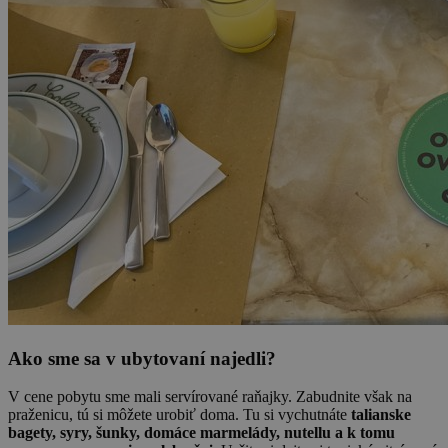
Ako sme sa v ubytovaní najedli?
V cene pobytu sme mali servírované raňajky. Zabudnite však na
praženicu, tú si môžete urobiť doma. Tu si vychutnáte
talianske
bagety, syry, šunky, domáce marmelády, nutellu a k tomu