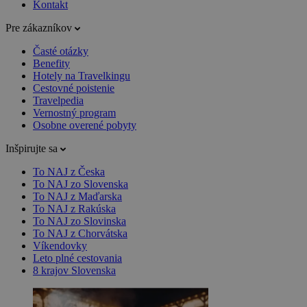
Kontakt
Pre zákazníkov
Časté otázky
Benefity
Hotely na Travelkingu
Cestovné poistenie
Travelpedia
Vernostný program
Osobne overené pobyty
Inšpirujte sa
To NAJ z Česka
To NAJ zo Slovenska
To NAJ z Maďarska
To NAJ z Rakúska
To NAJ zo Slovinska
To NAJ z Chorvátska
Víkendovky
Leto plné cestovania
8 krajov Slovenska