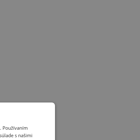
i. Používaním
súlade s našimi