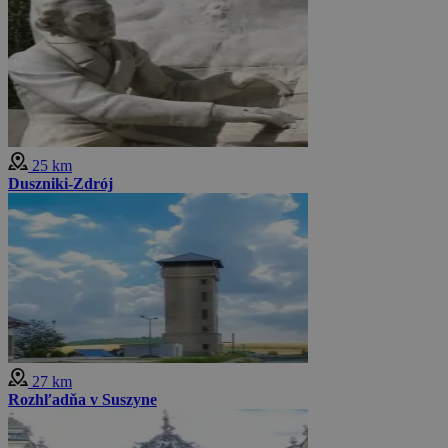
25 km
Duszniki-Zdrój
27 km
Rozhľadňa v Suszyne