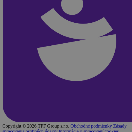
Copyright © 2026 TPF Group s.r.o.
Obchodné podmienky
Zásady
spracovania osobných údajov
Informácie o spracovaní cookies