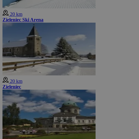
20 km
Zieleniec Ski Arena
20 km
Zieleniec