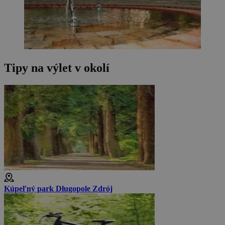
Tipy na výlet v okolí
Kúpeľný park Długopole Zdrój