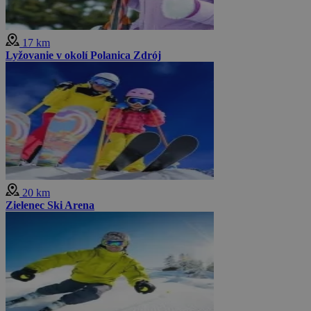
17 km
Lyžovanie v okolí Polanica Zdrój
20 km
Zielenec Ski Arena