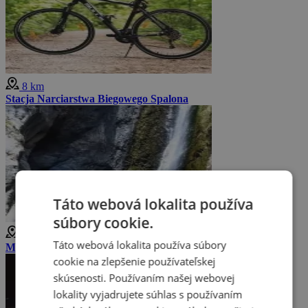
8 km
Stacja Narciarstwa Biegowego Spalona
Táto webová lokalita používa
súbory cookie.
10 km
Táto webová lokalita používa súbory
Międzygórze
cookie na zlepšenie používateľskej
skúsenosti. Používaním našej webovej
lokality vyjadrujete súhlas s používaním