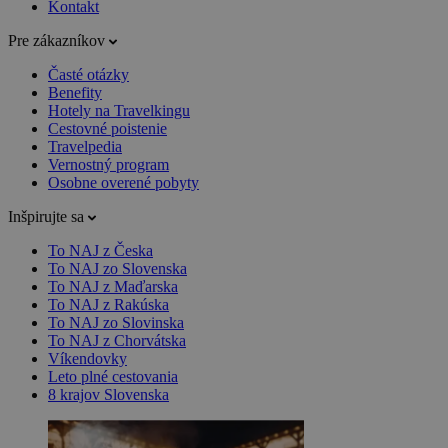
Kontakt
Pre zákazníkov
Časté otázky
Benefity
Hotely na Travelkingu
Cestovné poistenie
Travelpedia
Vernostný program
Osobne overené pobyty
Inšpirujte sa
To NAJ z Česka
To NAJ zo Slovenska
To NAJ z Maďarska
To NAJ z Rakúska
To NAJ zo Slovinska
To NAJ z Chorvátska
Víkendovky
Leto plné cestovania
8 krajov Slovenska