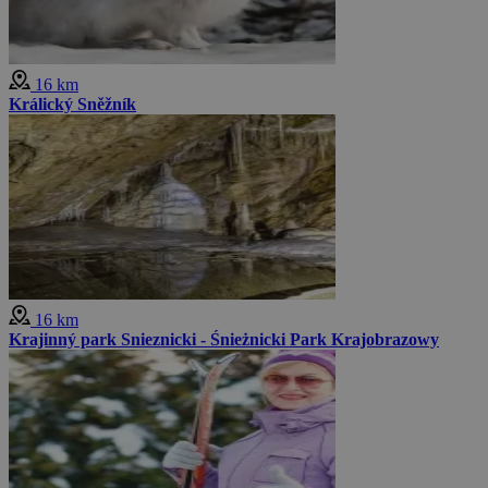
16 km
Králický Sněžník
16 km
Krajinný park Snieznicki - Śnieżnicki Park Krajobrazowy