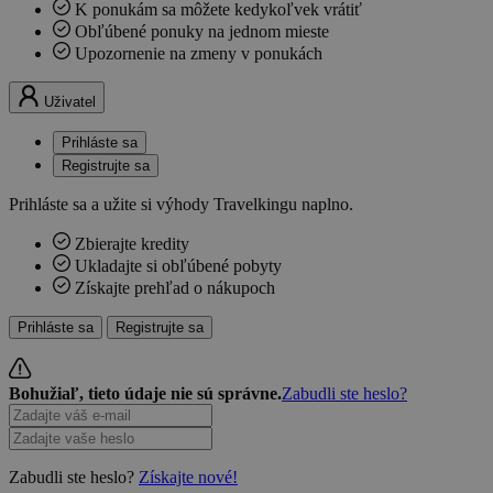
K ponukám sa môžete kedykoľvek vrátiť
Obľúbené ponuky na jednom mieste
Upozornenie na zmeny v ponukách
Uživatel
Prihláste sa
Registrujte sa
Prihláste sa a užite si výhody Travelkingu naplno.
Zbierajte kredity
Ukladajte si obľúbené pobyty
Získajte prehľad o nákupoch
Prihláste sa
Registrujte sa
Bohužiaľ, tieto údaje nie sú správne.
Zabudli ste heslo?
Zabudli ste heslo?
Získajte nové!