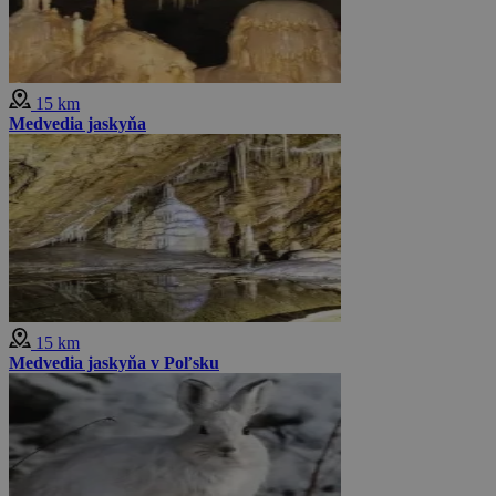
15 km
Medvedia jaskyňa
15 km
Medvedia jaskyňa v Poľsku