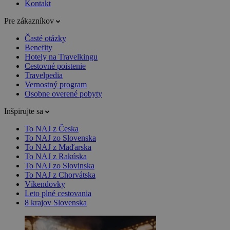
Kontakt
Pre zákazníkov
Časté otázky
Benefity
Hotely na Travelkingu
Cestovné poistenie
Travelpedia
Vernostný program
Osobne overené pobyty
Inšpirujte sa
To NAJ z Česka
To NAJ zo Slovenska
To NAJ z Maďarska
To NAJ z Rakúska
To NAJ zo Slovinska
To NAJ z Chorvátska
Víkendovky
Leto plné cestovania
8 krajov Slovenska