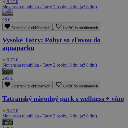
9.7/10
Slovenská republika - Tatry
2 osoby, 3 dni (až 8 dní)
96 €
Odstrániť z obľúbených
Uložiť do obľúbených
Vysoké Tatry: Pobyt so zľavou do
aquaparku
9.7/10
Slovenská republika - Tatry
2 osoby, 3 dni (až 8 dní)
295 €
Odstrániť z obľúbených
Uložiť do obľúbených
Tatranský národný park s wellness + víno
9.8/10
Slovenská republika - Tatry
2 osoby, 3 dni (až 8 dní)