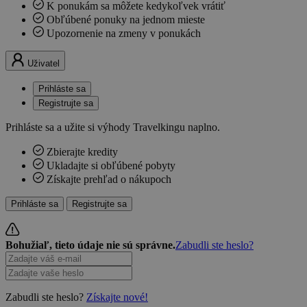
K ponukám sa môžete kedykoľvek vrátiť
Obľúbené ponuky na jednom mieste
Upozornenie na zmeny v ponukách
Uživatel
Prihláste sa
Registrujte sa
Prihláste sa a užite si výhody Travelkingu naplno.
Zbierajte kredity
Ukladajte si obľúbené pobyty
Získajte prehľad o nákupoch
Prihláste sa
Registrujte sa
Bohužiaľ, tieto údaje nie sú správne.
Zabudli ste heslo?
Zabudli ste heslo?
Získajte nové!