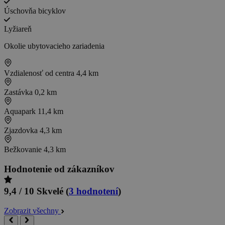
Úschovňa bicyklov
Lyžiareň
Okolie ubytovacieho zariadenia
Vzdialenosť od centra
4,4 km
Zastávka
0,2 km
Aquapark
11,4 km
Zjazdovka
4,3 km
Bežkovanie
4,3 km
Hodnotenie od zákazníkov
9,4 / 10
Skvelé
(
3 hodnotení
)
Zobrazit všechny