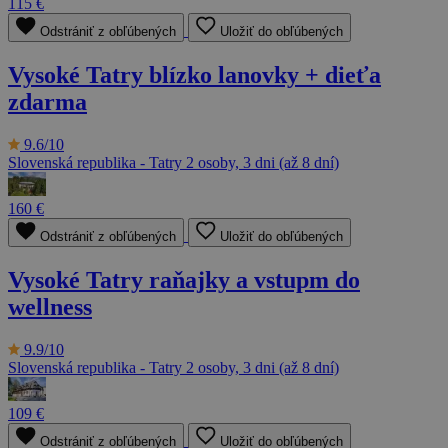
115 €
Odstrániť z obľúbených
Uložiť do obľúbených
Vysoké Tatry blízko lanovky + dieťa
zdarma
9.6/10
Slovenská republika - Tatry
2 osoby, 3 dni (až 8 dní)
160 €
Odstrániť z obľúbených
Uložiť do obľúbených
Vysoké Tatry raňajky a vstupm do
wellness
9.9/10
Slovenská republika - Tatry
2 osoby, 3 dni (až 8 dní)
109 €
Odstrániť z obľúbených
Uložiť do obľúbených