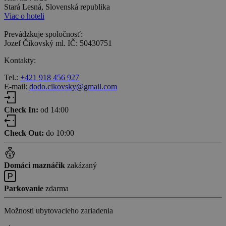
Stará Lesná, Slovenská republika
Viac o hoteli
Prevádzkuje spoločnosť:
Jozef Čikovský ml. IČ: 50430751
Kontakty:
Tel.:
+421 918 456 927
E-mail:
dodo.cikovsky@gmail.com
Check In:
od 14:00
Check Out:
do 10:00
Domáci maznáčik
zakázaný
Parkovanie
zdarma
Možnosti ubytovacieho zariadenia