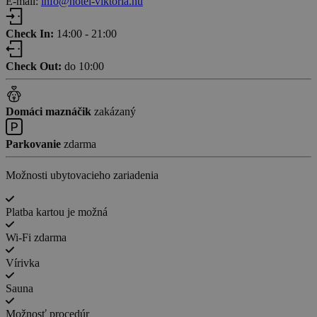
E-mail:
info@hotel-viktoria.hu
Check In:
14:00 - 21:00
Check Out:
do 10:00
Domáci maznáčik
zakázaný
Parkovanie
zdarma
Možnosti ubytovacieho zariadenia
Platba kartou je možná
Wi-Fi zdarma
Vírivka
Sauna
Možnosť procedúr