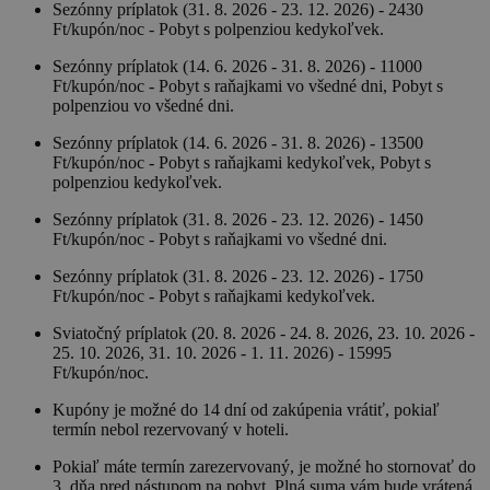
Sezónny príplatok (31. 8. 2026 - 23. 12. 2026) - 2430
Ft/kupón/noc - Pobyt s polpenziou kedykoľvek.
Sezónny príplatok (14. 6. 2026 - 31. 8. 2026) - 11000
Ft/kupón/noc - Pobyt s raňajkami vo všedné dni, Pobyt s
polpenziou vo všedné dni.
Sezónny príplatok (14. 6. 2026 - 31. 8. 2026) - 13500
Ft/kupón/noc - Pobyt s raňajkami kedykoľvek, Pobyt s
polpenziou kedykoľvek.
Sezónny príplatok (31. 8. 2026 - 23. 12. 2026) - 1450
Ft/kupón/noc - Pobyt s raňajkami vo všedné dni.
Sezónny príplatok (31. 8. 2026 - 23. 12. 2026) - 1750
Ft/kupón/noc - Pobyt s raňajkami kedykoľvek.
Sviatočný príplatok (20. 8. 2026 - 24. 8. 2026, 23. 10. 2026 -
25. 10. 2026, 31. 10. 2026 - 1. 11. 2026) - 15995
Ft/kupón/noc.
Kupóny je možné do 14 dní od zakúpenia vrátiť, pokiaľ
termín nebol rezervovaný v hoteli.
Pokiaľ máte termín zarezervovaný, je možné ho stornovať do
3. dňa pred nástupom na pobyt. Plná suma vám bude vrátená