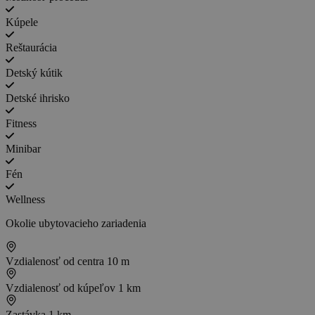
Kúpele
Reštaurácia
Detský kútik
Detské ihrisko
Fitness
Minibar
Fén
Wellness
Okolie ubytovacieho zariadenia
Vzdialenosť od centra
10 m
Vzdialenosť od kúpeľov
1 km
Zastávka
1 km