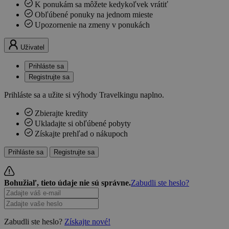
K ponukám sa môžete kedykoľvek vrátiť
Obľúbené ponuky na jednom mieste
Upozornenie na zmeny v ponukách
Uživatel
Prihláste sa
Registrujte sa
Prihláste sa a užite si výhody Travelkingu naplno.
Zbierajte kredity
Ukladajte si obľúbené pobyty
Získajte prehľad o nákupoch
Prihláste sa
Registrujte sa
Bohužiaľ, tieto údaje nie sú správne.
Zabudli ste heslo?
Zabudli ste heslo?
Získajte nové!