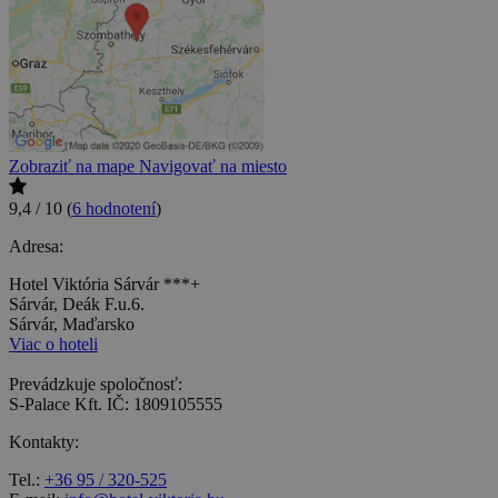
Zobraziť na mape
Navigovať na miesto
9,4 / 10
(
6 hodnotení
)
Adresa:
Hotel Viktória Sárvár ***+
Sárvár, Deák F.u.6.
Sárvár, Maďarsko
Viac o hoteli
Prevádzkuje spoločnosť:
S-Palace Kft. IČ: 1809105555
Kontakty:
Tel.:
+36 95 / 320-525