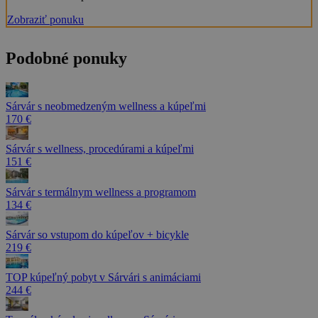
Zobraziť ponuku
Podobné ponuky
Sárvár s neobmedzeným wellness a kúpeľmi
170 €
Sárvár s wellness, procedúrami a kúpeľmi
151 €
Sárvár s termálnym wellness a programom
134 €
Sárvár so vstupom do kúpeľov + bicykle
219 €
TOP kúpeľný pobyt v Sárvári s animáciami
244 €