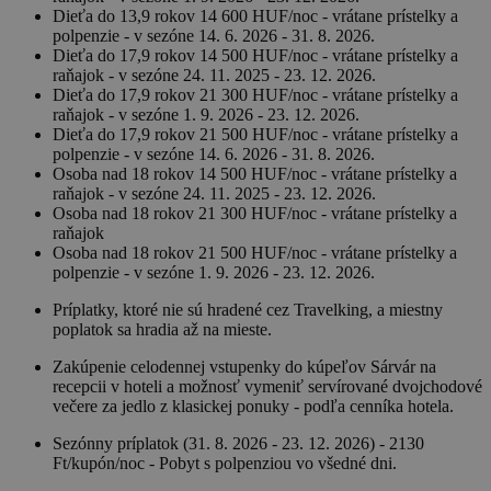
Dieťa do 13,9 rokov 14 600 HUF/noc - vrátane prístelky a
polpenzie - v sezóne 14. 6. 2026 - 31. 8. 2026.
Dieťa do 17,9 rokov 14 500 HUF/noc - vrátane prístelky a
raňajok - v sezóne 24. 11. 2025 - 23. 12. 2026.
Dieťa do 17,9 rokov 21 300 HUF/noc - vrátane prístelky a
raňajok - v sezóne 1. 9. 2026 - 23. 12. 2026.
Dieťa do 17,9 rokov 21 500 HUF/noc - vrátane prístelky a
polpenzie - v sezóne 14. 6. 2026 - 31. 8. 2026.
Osoba nad 18 rokov 14 500 HUF/noc - vrátane prístelky a
raňajok - v sezóne 24. 11. 2025 - 23. 12. 2026.
Osoba nad 18 rokov 21 300 HUF/noc - vrátane prístelky a
raňajok
Osoba nad 18 rokov 21 500 HUF/noc - vrátane prístelky a
polpenzie - v sezóne 1. 9. 2026 - 23. 12. 2026.
Príplatky, ktoré nie sú hradené cez Travelking, a miestny
poplatok sa hradia až na mieste.
Zakúpenie celodennej vstupenky do kúpeľov Sárvár na
recepcii v hoteli a možnosť vymeniť servírované dvojchodové
večere za jedlo z klasickej ponuky - podľa cenníka hotela.
Sezónny príplatok (31. 8. 2026 - 23. 12. 2026) - 2130
Ft/kupón/noc - Pobyt s polpenziou vo všedné dni.