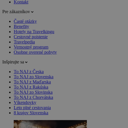
Kontakt
Pre zákazníkov
Časté otázky
Benefity
Hotely na Travelkingu
Cestovné poistenie
Travelpedia
Vernostný program
Osobne overené pobyty
Inšpirujte sa
To NAJ z Česka
To NAJ zo Slovenska
To NAJ z Maďarska
To NAJ z Rakúska
To NAJ zo Slovinska
To NAJ z Chorvátska
Víkendovky
Leto plné cestovania
8 krajov Slovenska