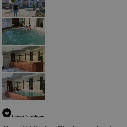
Overené Travelkingom