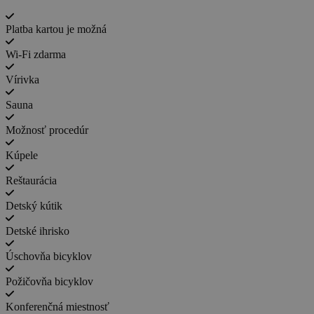
Platba kartou je možná
Wi-Fi zdarma
Vírivka
Sauna
Možnosť procedúr
Kúpele
Reštaurácia
Detský kútik
Detské ihrisko
Úschovňa bicyklov
Požičovňa bicyklov
Konferenčná miestnosť