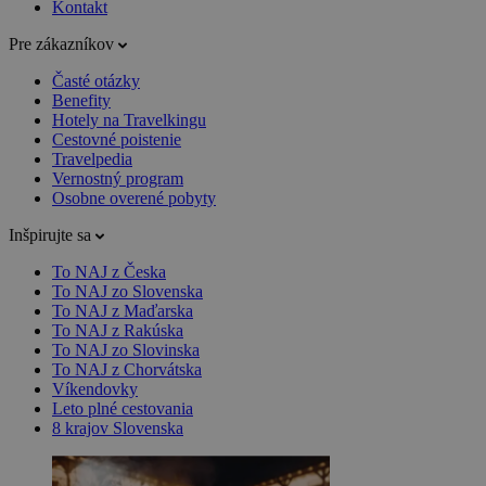
Kontakt
Pre zákazníkov
Časté otázky
Benefity
Hotely na Travelkingu
Cestovné poistenie
Travelpedia
Vernostný program
Osobne overené pobyty
Inšpirujte sa
To NAJ z Česka
To NAJ zo Slovenska
To NAJ z Maďarska
To NAJ z Rakúska
To NAJ zo Slovinska
To NAJ z Chorvátska
Víkendovky
Leto plné cestovania
8 krajov Slovenska