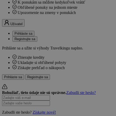
K ponukám sa môžete kedykoľvek vrátiť
Obľúbené ponuky na jednom mieste
Upozornenie na zmeny v ponukách
Uživatel
Prihláste sa
Registrujte sa
Prihláste sa a užite si výhody Travelkingu naplno.
Zbierajte kredity
Ukladajte si obľúbené pobyty
Získajte prehľad o nákupoch
Prihláste sa
Registrujte sa
Bohužiaľ, tieto údaje nie sú správne.
Zabudli ste heslo?
Zabudli ste heslo?
Získajte nové!