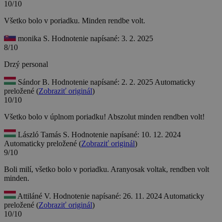
10/10
Všetko bolo v poriadku.
Minden rendbe volt.
monika S.
Hodnotenie napísané: 3. 2. 2025
8/10
Drzý personal
Sándor B.
Hodnotenie napísané: 2. 2. 2025
Automaticky
preložené (
Zobraziť originál
)
10/10
Všetko bolo v úplnom poriadku!
Abszolut minden rendben volt!
László Tamás S.
Hodnotenie napísané: 10. 12. 2024
Automaticky preložené (
Zobraziť originál
)
9/10
Boli milí, všetko bolo v poriadku.
Aranyosak voltak, rendben volt
minden.
Attiláné V.
Hodnotenie napísané: 26. 11. 2024
Automaticky
preložené (
Zobraziť originál
)
10/10