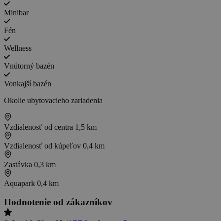
Minibar
Fén
Wellness
Vnútorný bazén
Vonkajší bazén
Okolie ubytovacieho zariadenia
Vzdialenosť od centra
1,5 km
Vzdialenosť od kúpeľov
0,4 km
Zastávka
0,3 km
Aquapark
0,4 km
Hodnotenie od zákazníkov