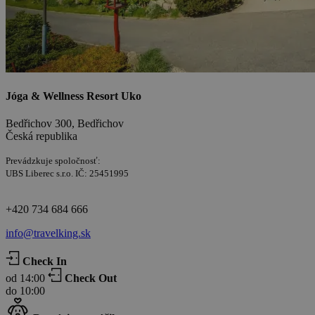
Jóga & Wellness Resort Uko
Bedřichov 300, Bedřichov
Česká republika
Prevádzkuje spoločnosť:
UBS Liberec s.r.o. IČ: 25451995
+420 734 684 666
info@travelking.sk
Check In
od 14:00
Check Out
do 10:00