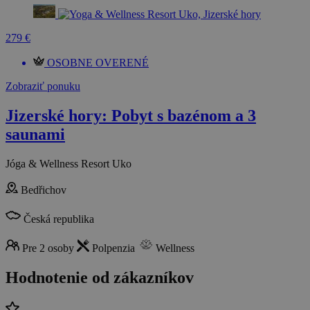
279 €
OSOBNE OVERENÉ
Zobraziť ponuku
Jizerské hory: Pobyt s bazénom a 3
saunami
Jóga & Wellness Resort Uko
Bedřichov
Česká republika
Pre 2 osoby
Polpenzia
Wellness
Hodnotenie od zákazníkov