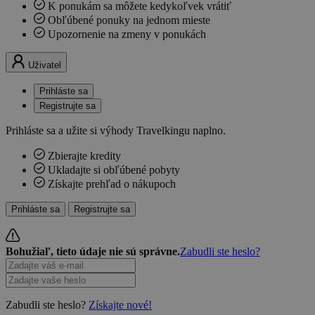
K ponukám sa môžete kedykoľvek vrátiť
Obľúbené ponuky na jednom mieste
Upozornenie na zmeny v ponukách
Uživatel
Prihláste sa
Registrujte sa
Prihláste sa a užite si výhody Travelkingu naplno.
Zbierajte kredity
Ukladajte si obľúbené pobyty
Získajte prehľad o nákupoch
Prihláste sa
Registrujte sa
Bohužiaľ, tieto údaje nie sú správne.
Zabudli ste heslo?
Zabudli ste heslo?
Získajte nové!