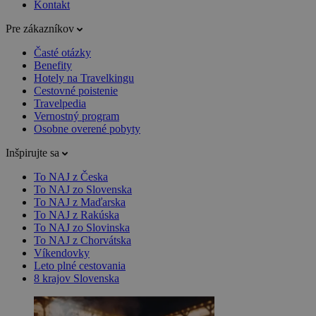
Kontakt
Pre zákazníkov
Časté otázky
Benefity
Hotely na Travelkingu
Cestovné poistenie
Travelpedia
Vernostný program
Osobne overené pobyty
Inšpirujte sa
To NAJ z Česka
To NAJ zo Slovenska
To NAJ z Maďarska
To NAJ z Rakúska
To NAJ zo Slovinska
To NAJ z Chorvátska
Víkendovky
Leto plné cestovania
8 krajov Slovenska