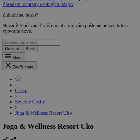
Zásadami ochrany osobných údajov
.
Zabudli ste heslo?
Nevadí! Stačí zadať váš e-mail a my vám pošleme odkaz, kde si
vytvoríte nové.
Odoslať
Back
Menu
Zavřít menu
Česko
Severné Čechy
Jóga & Wellness Resort Uko
Jóga & Wellness Resort Uko