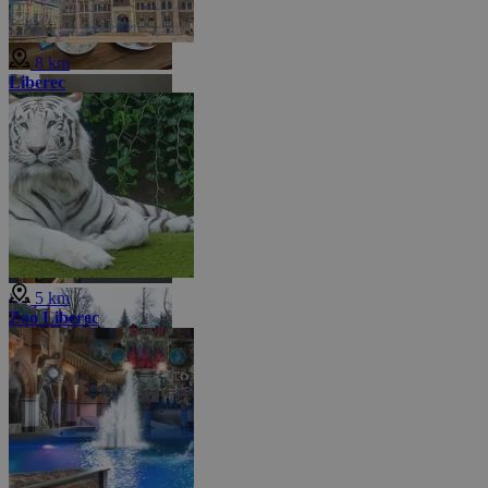
8 km
Liberec
5 km
Zoo Liberec