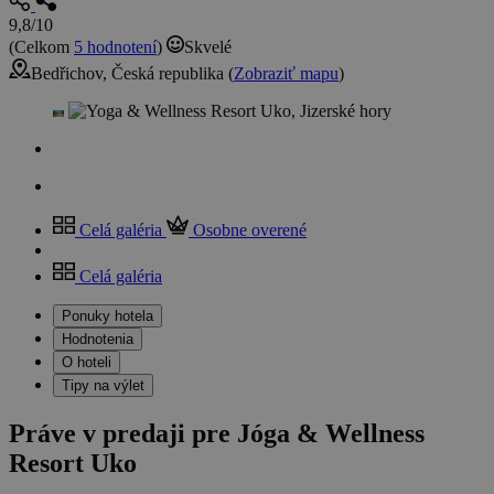
9,8/10
(Celkom
5 hodnotení
)
Skvelé
Bedřichov, Česká republika (
Zobraziť mapu
)
Celá galéria
Osobne overené
Celá galéria
Ponuky hotela
Hodnotenia
O hoteli
Tipy na výlet
Práve v predaji pre Jóga & Wellness
Resort Uko