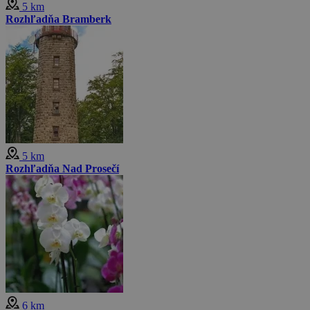
5 km
Rozhľadňa Bramberk
5 km
Rozhľadňa Nad Prosečí
6 km