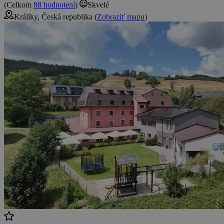
(Celkom
88 hodnotení
)
Skvelé
Králíky, Česká republika (
Zobraziť mapu
)