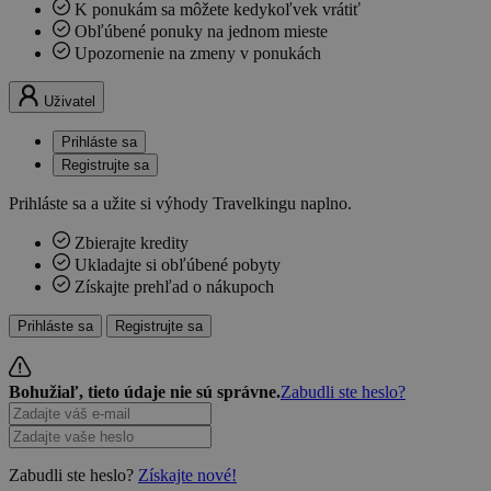
K ponukám sa môžete kedykoľvek vrátiť
Obľúbené ponuky na jednom mieste
Upozornenie na zmeny v ponukách
Uživatel
Prihláste sa
Registrujte sa
Prihláste sa a užite si výhody Travelkingu naplno.
Zbierajte kredity
Ukladajte si obľúbené pobyty
Získajte prehľad o nákupoch
Prihláste sa
Registrujte sa
Bohužiaľ, tieto údaje nie sú správne.
Zabudli ste heslo?
Zabudli ste heslo?
Získajte nové!