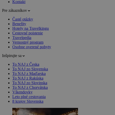
Kontakt
Pre zákazníkov
Časté otázky
Benefity
Hotely na Travelkingu
Cestovné poistenie
Travelpedia
Vernostný program
Osobne overené pobyty
Inšpirujte sa
To NAJ z Česka
To NAJ zo Slovenska
To NAJ z Maďarska
To NAJ z Rakúska
To NAJ zo Slovinska
To NAJ z Chorvátska
Víkendovky
Leto plné cestovania
8 krajov Slovenska