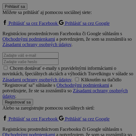
Prihlásiť sa
Môžete sa prihlásiť aj pomocou sociálnej siete:
Prihlásiť sa cez Facebook
Prihlásiť sa cez Google
Registráciou prostredníctvom Facebooku či Google súhlasím s
Obchodnými podmienkami
a potvrdzujem, že som sa zoznámil/a so
Zásadami ochrany osobných údajov
.
Chcem dostávať e-maily s pravidelnými informáciami o
novinkách, špeciálnych akciách a výhodách Travelkingu v súlade so
Zásadami ochrany osobných údajov
.
Kliknutím na tlačidlo
“Registrovať sa” súhlasíte s
Obchodnými podmienkami
a
potvrdzujete, že ste sa zoznámil/a so
Zásadami ochrany osobných
údajov
.
Registrovať sa
Alebo sa zaregistrujte pomocou sociálnych sietí:
Prihlásiť sa cez Facebook
Prihlásiť sa cez Google
Registráciou prostredníctvom Facebooku či Google súhlasím s
Obchodnými podmienkami
a potvrdzujem, že som sa zoznámil/a so