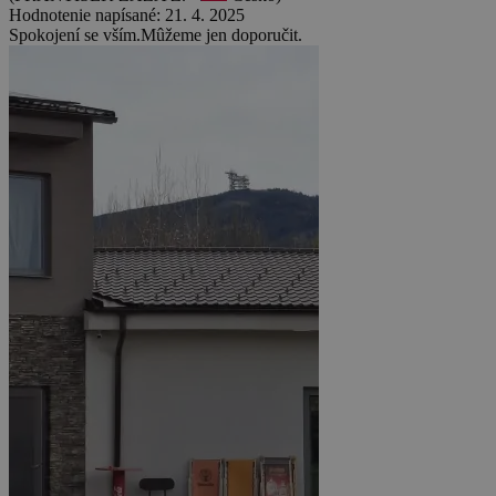
Hodnotenie napísané: 21. 4. 2025
Spokojení se vším.Mûžeme jen doporučit.