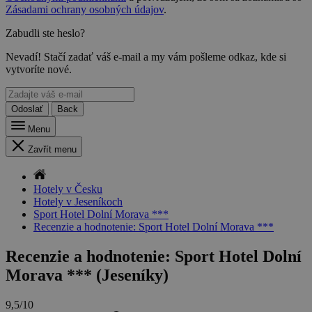
Zásadami ochrany osobných údajov
.
Zabudli ste heslo?
Nevadí! Stačí zadať váš e-mail a my vám pošleme odkaz, kde si
vytvoríte nové.
Odoslať
Back
Menu
Zavřít menu
Hotely v Česku
Hotely v Jeseníkoch
Sport Hotel Dolní Morava ***
Recenzie a hodnotenie: Sport Hotel Dolní Morava ***
Recenzie a hodnotenie: Sport Hotel Dolní
Morava *** (Jeseníky)
9,5/10