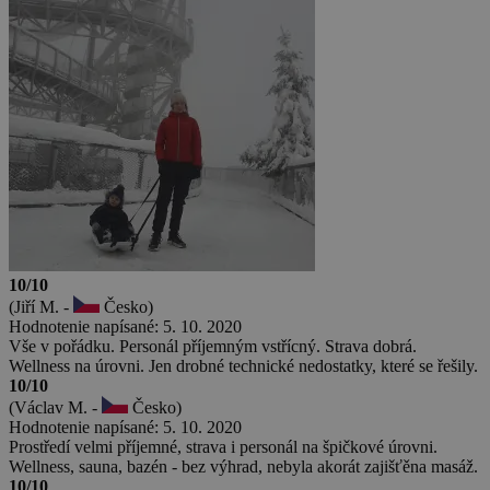
10/10
(Jiří M. -
Česko)
Hodnotenie napísané: 5. 10. 2020
Vše v pořádku. Personál příjemným vstřícný. Strava dobrá.
Wellness na úrovni. Jen drobné technické nedostatky, které se řešily.
10/10
(Václav M. -
Česko)
Hodnotenie napísané: 5. 10. 2020
Prostředí velmi příjemné, strava i personál na špičkové úrovni.
Wellness, sauna, bazén - bez výhrad, nebyla akorát zajišťěna masáž.
10/10