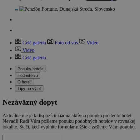
Celá galéria
Foto od vás
Video
Video
Celá galéria
Ponuky hotela
Hodnotenia
O hoteli
Tipy na výlet
Nezáväzný dopyt
Aktuálne nie je k dispozícii žiadna aktívna ponuka pre tento hotel.
Nevadí! Radi Vám pošleme ponuku podobných hotelov v rovnakej
lokalite. Stačí, keď vyplníte formulár nižšie a zašleme Vám ponuku.