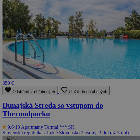
359 €
Odstrániť z obľúbených
Uložiť do obľúbených
Dunajská Streda so vstupom do
Thermalparku
9.6/10
Apartmány Termál *** SK
Slovenská republika - Južné Slovensko
2 osoby, 3 dni (až 5 dní)