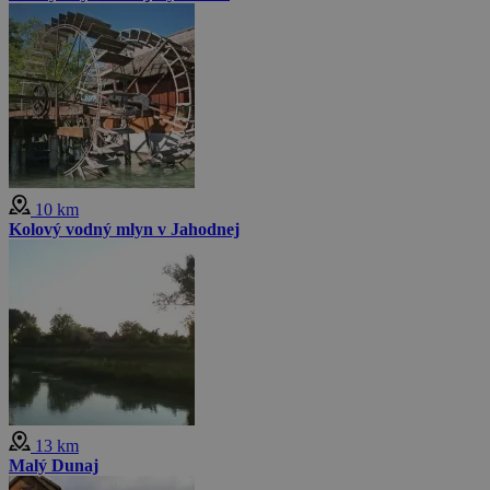
10 km
Kolový vodný mlyn v Jahodnej
13 km
Malý Dunaj