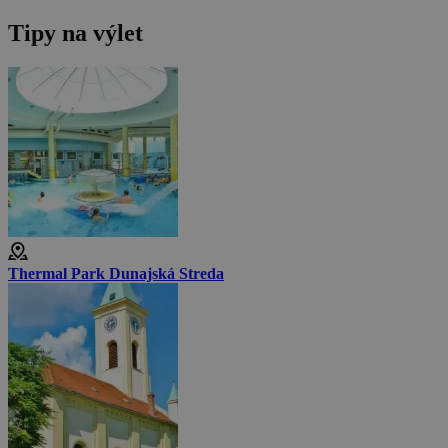
Tipy na výlet
Thermal Park Dunajská Streda