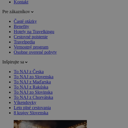
Kontakt
Pre zákazníkov
Časté otázky
Benefity
Hotely na Travelkingu
Cestovné poistenie
Travelpedia
Vernostný program
Osobne overené pobyty
Inšpirujte sa
To NAJ z Česka
To NAJ zo Slovenska
To NAJ z Maďarska
To NAJ z Rakúska
To NAJ zo Slovinska
To NAJ z Chorvátska
Víkendovky
Leto plné cestovania
8 krajov Slovenska