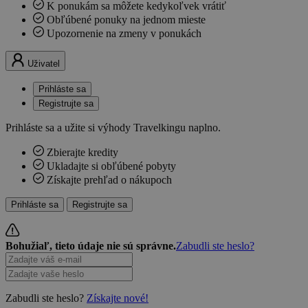
K ponukám sa môžete kedykoľvek vrátiť
Obľúbené ponuky na jednom mieste
Upozornenie na zmeny v ponukách
Uživatel
Prihláste sa
Registrujte sa
Prihláste sa a užite si výhody Travelkingu naplno.
Zbierajte kredity
Ukladajte si obľúbené pobyty
Získajte prehľad o nákupoch
Prihláste sa
Registrujte sa
Bohužiaľ, tieto údaje nie sú správne.
Zabudli ste heslo?
Zabudli ste heslo?
Získajte nové!