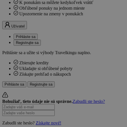
K ponukám sa môžete kedykoľvek vrátiť
Obľúbené ponuky na jednom mieste
Upozornenie na zmeny v ponukách
Uživatel
Prihláste sa
Registrujte sa
Prihláste sa a užite si výhody Travelkingu naplno.
Zbierajte kredity
Ukladajte si obľúbené pobyty
Získajte prehľad o nákupoch
Prihláste sa
Registrujte sa
Bohužiaľ, tieto údaje nie sú správne.
Zabudli ste heslo?
Zabudli ste heslo?
Získajte nové!