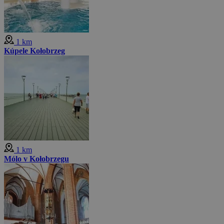
1 km
Kúpele Kołobrzeg
1 km
Mólo v Kołobrzegu