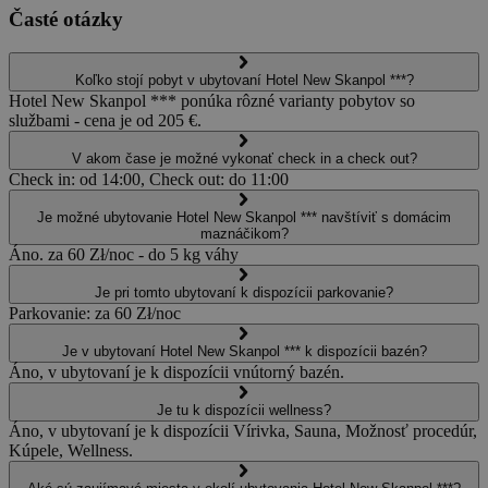
Časté otázky
Koľko stojí pobyt v ubytovaní Hotel New Skanpol ***?
Hotel New Skanpol *** ponúka rôzné varianty pobytov so
službami - cena je od 205 €.
V akom čase je možné vykonať check in a check out?
Check in: od 14:00, Check out: do 11:00
Je možné ubytovanie Hotel New Skanpol *** navštíviť s domácim
maznáčikom?
Áno. za 60 Zł/noc - do 5 kg váhy
Je pri tomto ubytovaní k dispozícii parkovanie?
Parkovanie: za 60 Zł/noc
Je v ubytovaní Hotel New Skanpol *** k dispozícii bazén?
Áno, v ubytovaní je k dispozícii vnútorný bazén.
Je tu k dispozícii wellness?
Áno, v ubytovaní je k dispozícii Vírivka, Sauna, Možnosť procedúr,
Kúpele, Wellness.