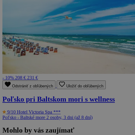
- 10%
208 €
231 €
Odstrániť z obľúbených
Uložiť do obľúbených
Poľsko pri Baltskom mori s wellness
9/10
Hotel Victoria Spa ***
Poľsko - Baltské more
2 osoby, 3 dni (až 8 dní)
Mohlo by vás zaujímať