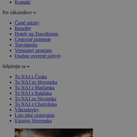
Kontakt
Pre zákazníkov
Časté otázky
Benefity
Hotely na Travelkingu
Cestovné poistenie
Travelpedia
Vernostný program
Osobne overené pobyty
Inšpirujte sa
To NAJ z Česka
To NAJ zo Slovenska
To NAJ z Maďarska
To NAJ z Rakúska
To NAJ zo Slovinska
To NAJ z Chorvátska
Víkendovky
Leto plné cestovania
8 krajov Slovenska