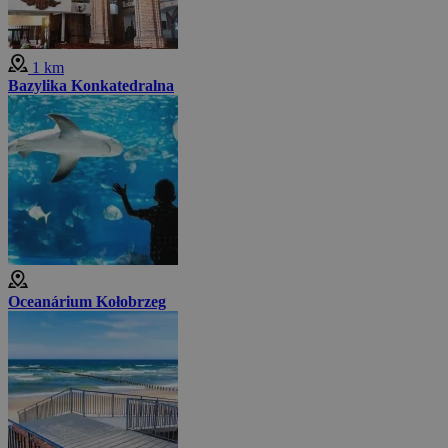
1 km
Bazylika Konkatedralna
Oceanárium Kołobrzeg