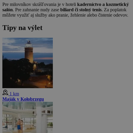
Pre milovníkov skrášľovania je v hoteli
kaderníctvo a kozmetický
salón
. Pre zahnanie nudy zase
biliard či stolný tenis
. Za poplatok
môžete využiť aj služby ako pranie, žehlenie alebo čistenie odevov.
Tipy na výlet
1 km
Maják v Kołobrzegu