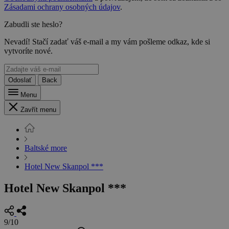
Zásadami ochrany osobných údajov
.
Zabudli ste heslo?
Nevadí! Stačí zadať váš e-mail a my vám pošleme odkaz, kde si
vytvoríte nové.
Odoslať
Back
Menu
Zavřít menu
Baltské more
Hotel New Skanpol ***
Hotel New Skanpol ***
9/10