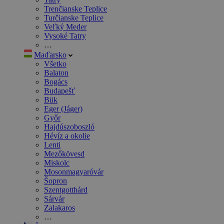
Trenčianske Teplice
Turčianske Teplice
Veľký Meder
Vysoké Tatry
…
Maďarsko
Všetko
Balaton
Bogács
Budapešť
Bük
Eger (Jáger)
Győr
Hajdúszoboszló
Hévíz a okolie
Lenti
Mezőkövesd
Miskolc
Mosonmagyaróvár
Šopron
Szentgotthárd
Sárvár
Zalakaros
…