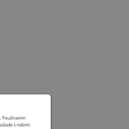
i. Používaním
súlade s našimi