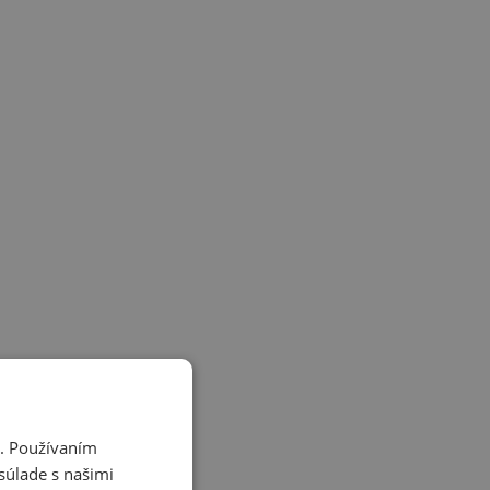
i. Používaním
súlade s našimi