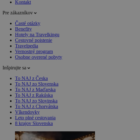
Kontakt
Pre zákazníkov
Časté otázky
Benefity
Hotely na Travelkingu
Cestovné poistenie
Travelpedia
Vernostný program
Osobne overené pobyty
Inšpirujte sa
To NAJ z Česka
To NAJ zo Slovenska
To NAJ z Maďarska
To NAJ z Rakúska
To NAJ zo Slovinska
To NAJ z Chorvátska
Víkendovky
Leto plné cestovania
8 krajov Slovenska