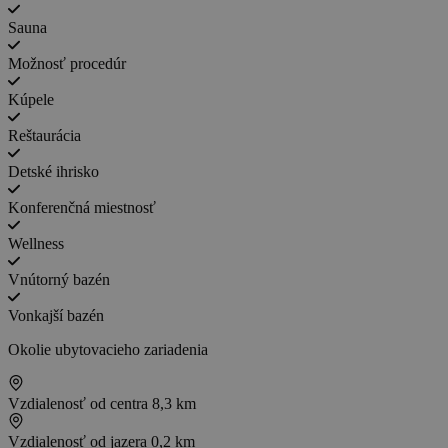
Sauna
Možnosť procedúr
Kúpele
Reštaurácia
Detské ihrisko
Konferenčná miestnosť
Wellness
Vnútorný bazén
Vonkajší bazén
Okolie ubytovacieho zariadenia
Vzdialenosť od centra
8,3 km
Vzdialenosť od jazera
0,2 km