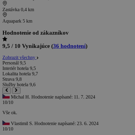
Zastávka
0,4 km
Aquapark
5 km
Hodnotenie od zákazníkov
9,5 / 10
Vynikajúce
(
36 hodnotení
)
Zobrazit všechny
Personál
9,5
Interiér hotela
9,5
Lokalita hotela
9,7
Strava
9,8
Služby hotela
9,6
Michal H.
Hodnotenie napísané: 11. 7. 2024
10/10
Vše ok.
Vlastimil S.
Hodnotenie napísané: 23. 6. 2024
10/10