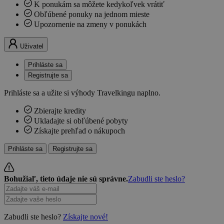
K ponukám sa môžete kedykoľvek vrátiť
Obľúbené ponuky na jednom mieste
Upozornenie na zmeny v ponukách
Uživatel
Prihláste sa
Registrujte sa
Prihláste sa a užite si výhody Travelkingu naplno.
Zbierajte kredity
Ukladajte si obľúbené pobyty
Získajte prehľad o nákupoch
Prihláste sa
Registrujte sa
Bohužiaľ, tieto údaje nie sú správne.
Zabudli ste heslo?
Zabudli ste heslo?
Získajte nové!