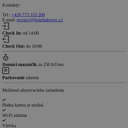
Kontakty:
Tel.:
+420 773 333 200
E-mail:
recepce@hotelrakovec.cz
Check In:
od 14:00
Check Out:
do 10:00
Domáci maznáčik
za 250 Kč/noc
Parkovanie
zdarma
Možnosti ubytovacieho zariadenia
Platba kartou je možná
Wi-Fi zdarma
Vírivka