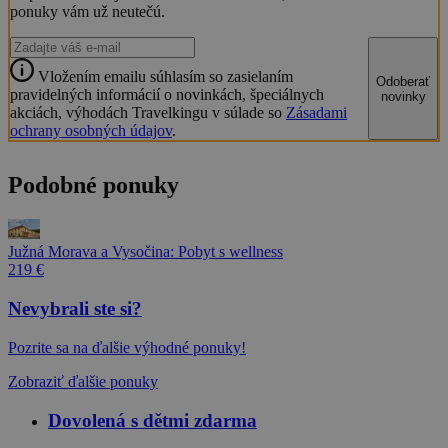
ponuky vám už neutečú.
Vložením emailu súhlasím so zasielaním
Odoberať
pravidelných informácií o novinkách, špeciálnych
novinky
akciách, výhodách Travelkingu v súlade so
Zásadami
ochrany osobných údajov
.
Podobné ponuky
Južná Morava a Vysočina: Pobyt s wellness
219 €
Nevybrali ste si?
Pozrite sa na ďalšie výhodné ponuky!
Zobraziť ďalšie ponuky
Dovolená s dětmi zdarma