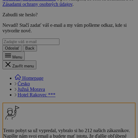
Zásadami ochrany osobných údajov
.
Zabudli ste heslo?
Nevadí! Stačí zadať váš e-mail a my vám pošleme odkaz, kde si
vytvoríte nové.
Odoslať
Back
Menu
Zavřít menu
Homepage
Česko
Južná Morava
Hotel Rakovec ***
Tento pobyt sa už vypredal, vybralo si ho 212 našich zákazníkov.
Napíšte nám svoj email a budete mať istotu, že ďalšie obľúbené