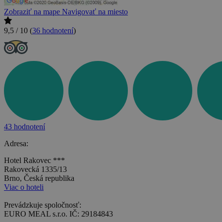
Zobraziť na mape
Navigovať na miesto
9,5 / 10
(
36 hodnotení
)
43 hodnotení
Adresa:
Hotel Rakovec ***
Rakovecká 1335/13
Brno, Česká republika
Viac o hoteli
Prevádzkuje spoločnosť:
EURO MEAL s.r.o. IČ: 29184843