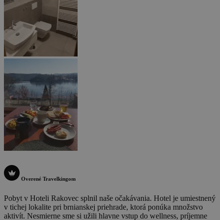
Overené Travelkingom
Pobyt v Hoteli Rakovec splnil naše očakávania. Hotel je umiestnený
v tichej lokalite pri brnianskej priehrade, ktorá ponúka množstvo
aktivít. Nesmierne sme si užili hlavne vstup do wellness, príjemne