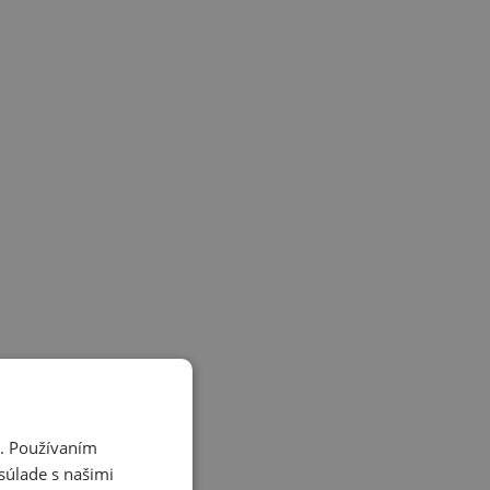
i. Používaním
súlade s našimi